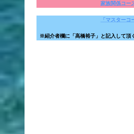
家族関係コー
「マスターコ
※紹介者欄に「高橋裕子」と記入して頂