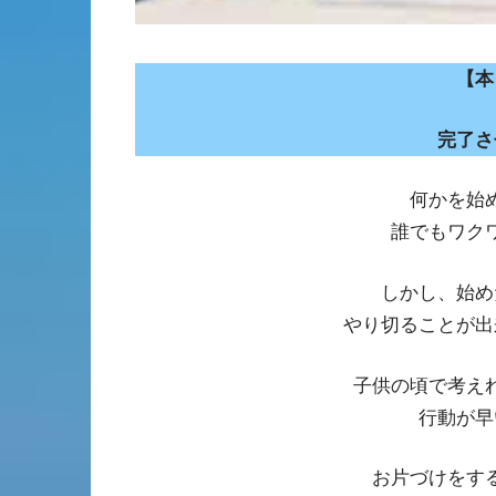
【本
完了さ
何かを始
誰でもワク
しかし、始め
やり切ることが出
子供の頃で考え
行動が早
お片づけをす