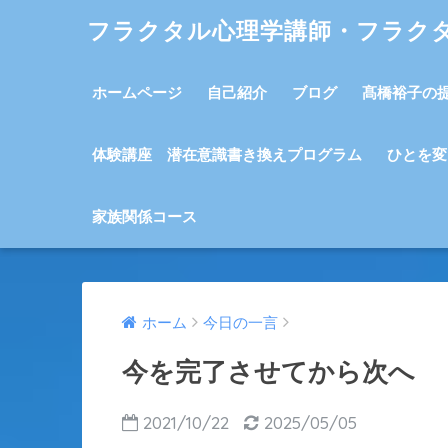
フラクタル心理学講師・フラク
ホームページ
自己紹介
ブログ
髙橋裕子の
体験講座 潜在意識書き換えプログラム
ひとを変
家族関係コース
ホーム
今日の一言
今を完了させてから次へ
2021/10/22
2025/05/05