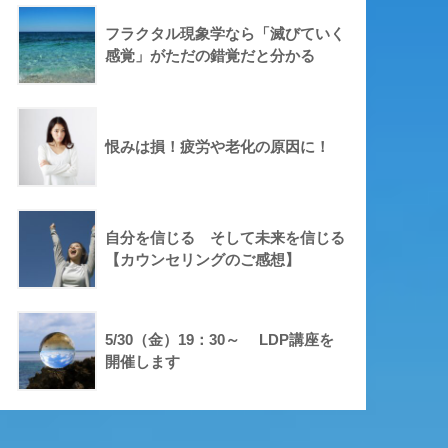
フラクタル現象学なら「滅びていく
感覚」がただの錯覚だと分かる
恨みは損！疲労や老化の原因に！
自分を信じる そして未来を信じる
【カウンセリングのご感想】
5/30（金）19：30～ LDP講座を
開催します