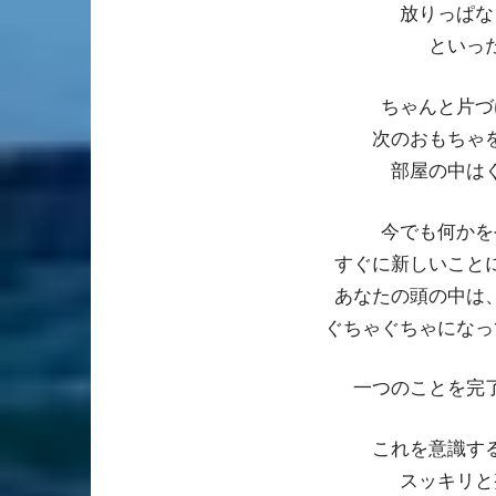
放りっぱな
といっ
ちゃんと片づ
次のおもちゃ
部屋の中は
今でも何かを
すぐに新しいこと
あなたの頭の中は
ぐちゃぐちゃになっ
一つのことを完
これを意識す
スッキリと