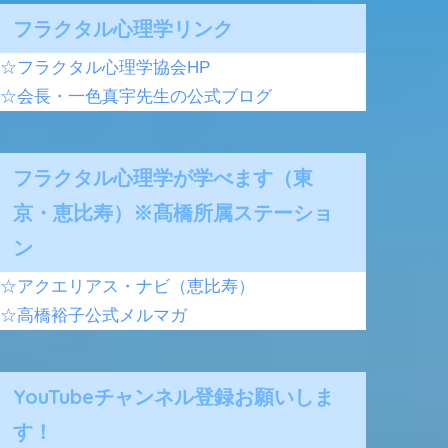
フラクタル心理学リンク
☆フラクタル心理学協会HP
☆会長・一色真宇先生の公式ブログ
フラクタル心理学が学べます（東
京・恵比寿）※髙橋所属ステーショ
ン
☆アクエリアス・ナビ（恵比寿）
☆高橋裕子公式メルマガ
YouTubeチャンネル登録お願いしま
す！