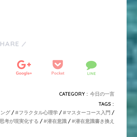
SHARE
Google+
Pocket
LINE
CATEGORY :
今日の一言
TAGS :
リング
フラクタル心理学
マスターコース入門
思考が現実化する
潜在意識
潜在意識書き換え