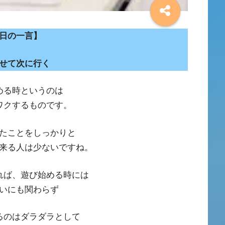
日の一言】
せて次に行く
める時というのは
ワクするものです。
たことをしっかりと
来る人は少ないですね。
れば、遊び始める時には
いにも関わらず
るのはダラダラとして