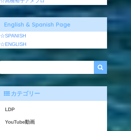
☆髙橋裕子アメブロ
English & Spanish Page
☆SPANISH
☆ENGLISH
カテゴリー
LDP
YouTube動画