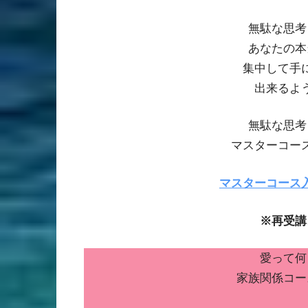
無駄な思考
あなたの本
集中して手
出来るよ
無駄な思考
マスターコー
マスターコース
※再受講
愛って何
家族関係コー