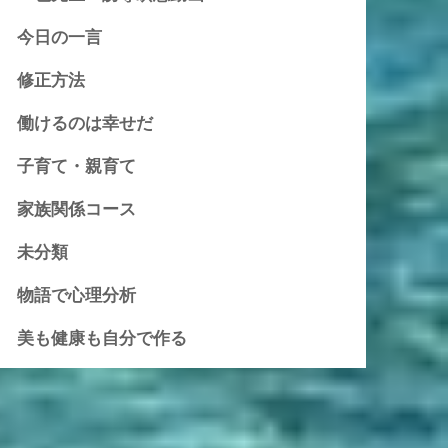
今日の一言
修正方法
働けるのは幸せだ
子育て・親育て
家族関係コース
未分類
物語で心理分析
美も健康も自分で作る