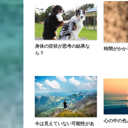
身体の症状が思考の結果な
時間がかか
ら？
心の中の色
今は見えていない可能性があ