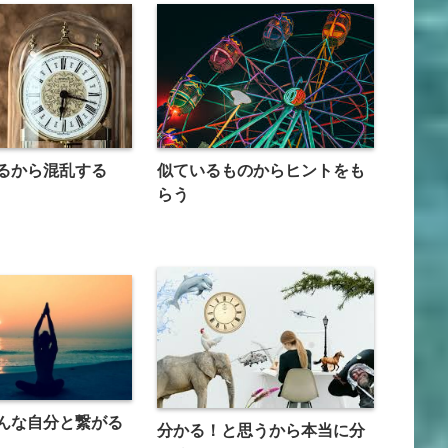
るから混乱する
似ているものからヒントをも
らう
んな自分と繋がる
分かる！と思うから本当に分