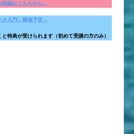
ス詳細はこちらから。
ース入門」開催予定」
くと特典が受けられます（初めて受講の方のみ）