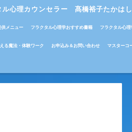
タル心理カウンセラー 髙橋裕子たかは
提供メニュー
フラクタル心理学おすすめ書籍
フラクタル心理
える魔法・体験ワーク
お申込み＆お問い合わせ
マスターコ