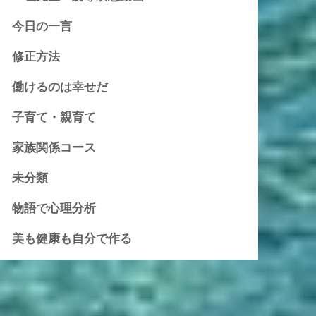
今日の一言
修正方法
働けるのは幸せだ
子育て・親育て
家族関係コース
未分類
物語で心理分析
美も健康も自分で作る