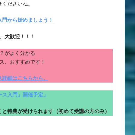
せくださいね。
入門から始めましょう！
、大歓迎！！！
？がよく分かる
ス、おすすめです！
ス詳細はこちらから。
ース入門」開催予定」
くと特典が受けられます（初めて受講の方のみ）