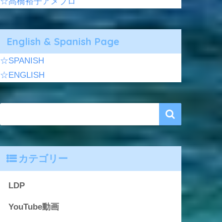
☆髙橋裕子アメブロ
English & Spanish Page
☆SPANISH
☆ENGLISH
カテゴリー
LDP
YouTube動画