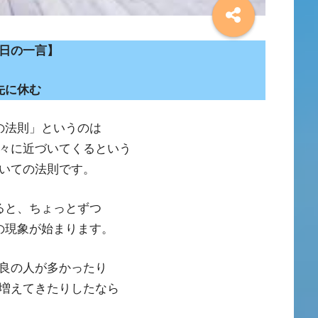
日の一言】
先に休む
の法則」というのは
々に近づいてくるという
いての法則です。
ると、ちょっとずつ
の現象が始まります。
良の人が多かったり
増えてきたりしたなら