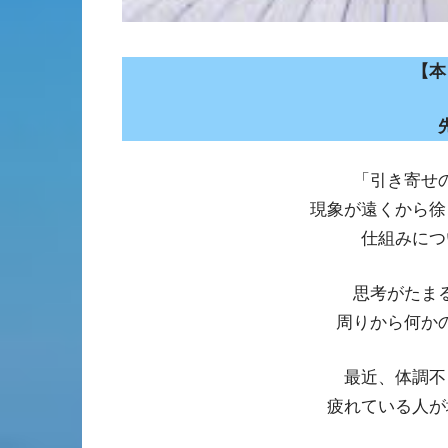
【本
「引き寄せ
現象が遠くから徐
仕組みにつ
思考がたま
周りから何か
最近、体調不
疲れている人が