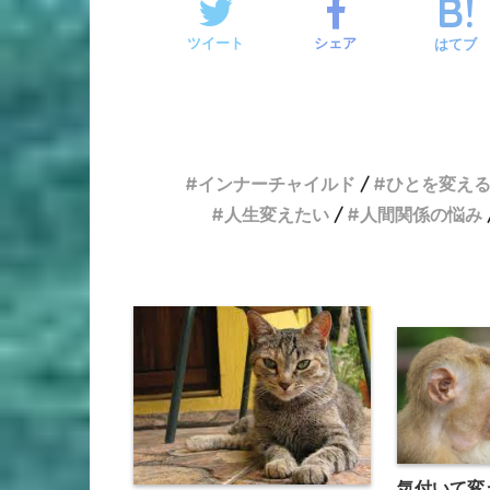
ツイート
シェア
はてブ
インナーチャイルド
ひとを変え
人生変えたい
人間関係の悩み
気付いて変