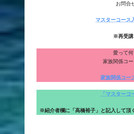
お問合
マスターコース
※再受講
愛って何
家族関係コー
家族関係コー
「マスターコ
※紹介者欄に「高橋裕子」と記入して頂