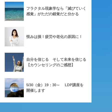
フラクタル現象学なら「滅びていく
感覚」がただの錯覚だと分かる
恨みは損！疲労や老化の原因に！
自分を信じる そして未来を信じる
【カウンセリングのご感想】
5/30（金）19：30～ LDP講座を
開催します