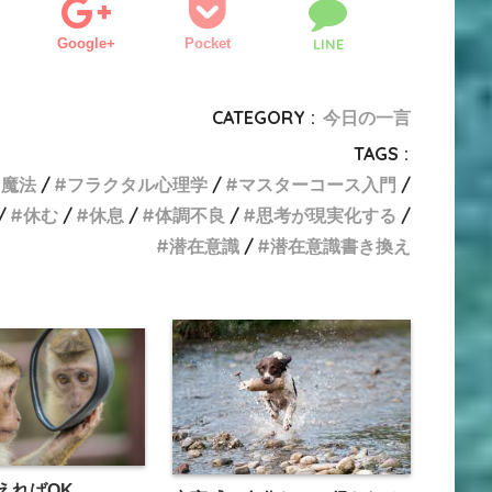
Google+
Pocket
LINE
CATEGORY :
今日の一言
TAGS :
る魔法
フラクタル心理学
マスターコース入門
休む
休息
体調不良
思考が現実化する
潜在意識
潜在意識書き換え
えればOK