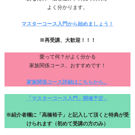
よく分かります。
マスターコース入門から始めましょう！
※再受講、大歓迎！！！
愛って何？がよく分かる
家族関係コース、おすすめです！
家族関係コース詳細はこちらから。
「マスターコース入門」開催予定」
※紹介者欄に「高橋裕子」と記入して頂くと特典が受
けられます（初めて受講の方のみ）