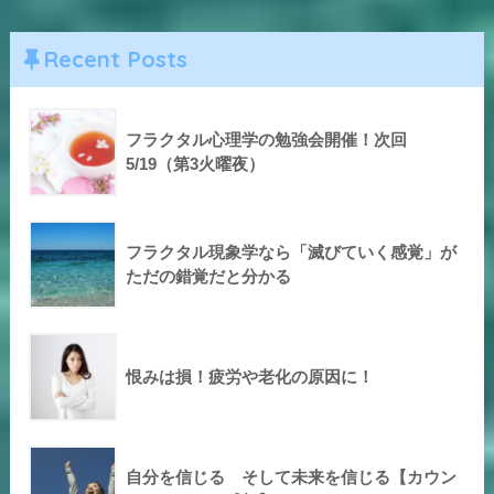
Recent Posts
フラクタル心理学の勉強会開催！次回
5/19（第3火曜夜）
フラクタル現象学なら「滅びていく感覚」が
ただの錯覚だと分かる
恨みは損！疲労や老化の原因に！
自分を信じる そして未来を信じる【カウン