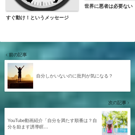
世界に悪者は必要ない
すぐ動け！というメッセージ
前の記事
自分しかいないのに批判が気になる？
次の記事
YouTube動画紹介「自分を満たす順番は？自
分を励ます誘導瞑…