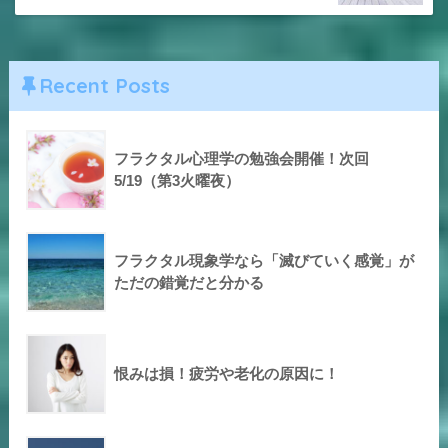
Recent Posts
フラクタル心理学の勉強会開催！次回
5/19（第3火曜夜）
フラクタル現象学なら「滅びていく感覚」が
ただの錯覚だと分かる
恨みは損！疲労や老化の原因に！