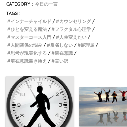
CATEGORY :
今日の一言
TAGS :
インナーチャイルド
カウンセリング
ひとを変える魔法
フラクタル心理学
マスターコース入門
人生変えたい
人間関係の悩み
反省しない
屁理屈
思考が現実化する
潜在意識
潜在意識書き換え
言い訳