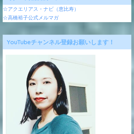
☆アクエリアス・ナビ（恵比寿）
☆高橋裕子公式メルマガ
YouTubeチャンネル登録お願いします！