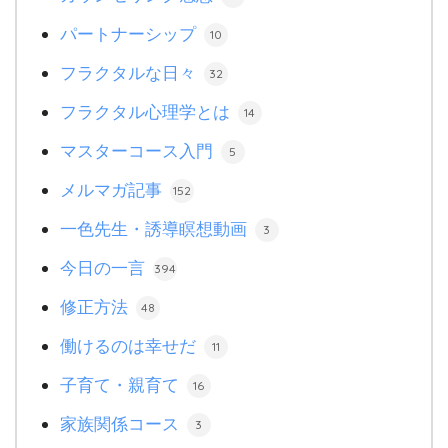
パートナーシップ
10
フラクタルな日々
32
フラクタル心理学とは
14
マスターコース入門
5
メルマガ記事
152
一色先生・誘導瞑想動画
3
今日の一言
394
修正方法
48
働けるのは幸せだ
11
子育て・親育て
16
家族関係コース
3