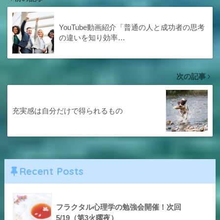
YouTube動画紹介「普通の人と成功者の思考
の違いを知り効率…
次の記事
充実感は自分だけで得られるもの
Recent Posts
フラクタル心理学の勉強会開催！次回
5/19（第3火曜夜）