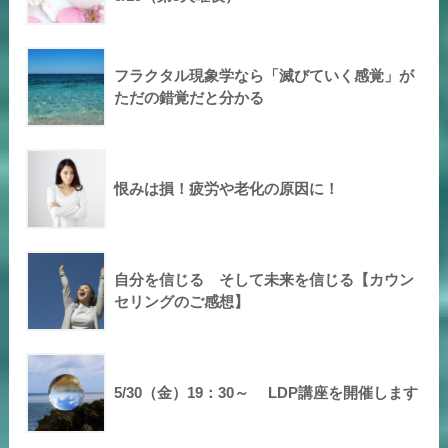
フラクタル現象学なら「滅びていく感覚」が
ただの錯覚だと分かる
恨みは損！疲労や老化の原因に！
自分を信じる そして未来を信じる【カウン
セリングのご感想】
5/30（金）19：30～ LDP講座を開催します