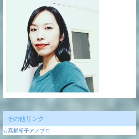
その他リンク
☆髙橋裕子アメブロ