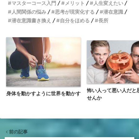
マスターコース入門
メリット
人生変えたい
人間関係の悩み
思考が現実化する
潜在意識
潜在意識書き換え
自分をほめる
長所
怖い人って悪い人だと
身体を動かすように世界を動かす
せんか
前の記事