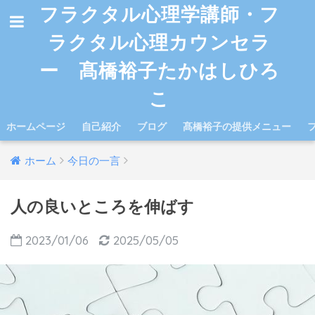
フラクタル心理学講師・フ
ラクタル心理カウンセラ
ー 髙橋裕子たかはしひろ
こ
ホームページ
自己紹介
ブログ
髙橋裕子の提供メニュー
ホーム
今日の一言
人の良いところを伸ばす
2023/01/06
2025/05/05