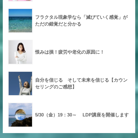
フラクタル現象学なら「滅びていく感覚」が
ただの錯覚だと分かる
恨みは損！疲労や老化の原因に！
自分を信じる そして未来を信じる【カウン
セリングのご感想】
5/30（金）19：30～ LDP講座を開催します