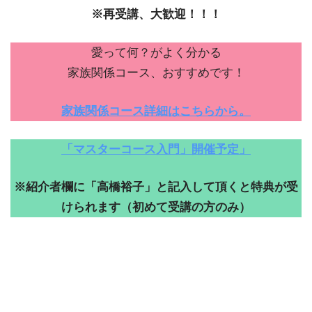
※再受講、大歓迎！！！
愛って何？がよく分かる
家族関係コース、おすすめです！
家族関係コース詳細はこちらから。
「マスターコース入門」開催予定」
※紹介者欄に「高橋裕子」と記入して頂くと特典が受
けられます（初めて受講の方のみ）