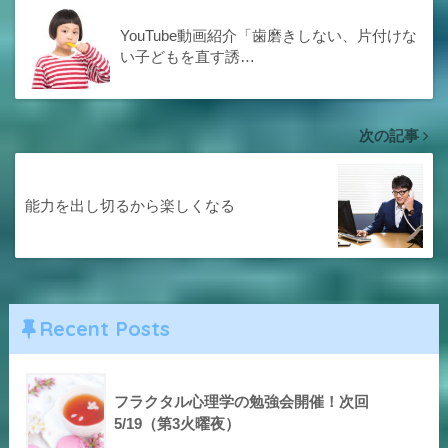
YouTube動画紹介「歯磨きしない、片付けな
い子どもを直す誘…
次の記事
能力を出し切るから楽しくなる
Recent Posts
フラクタル心理学の勉強会開催！次回
5/19（第3火曜夜）