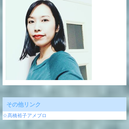
その他リンク
☆髙橋裕子アメブロ