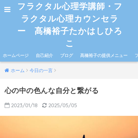
フラクタル心理学講師・フ
ラクタル心理カウンセラ
ー 髙橋裕子たかはしひろ
こ
ホームページ
自己紹介
ブログ
髙橋裕子の提供メニュー
ホーム
今日の一言
心の中の色んな自分と繋がる
2023/01/18
2025/05/05