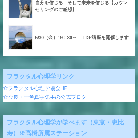
自分を信じる そして未来を信じる【カウン
セリングのご感想】
5/30（金）19：30～ LDP講座を開催します
フラクタル心理学リンク
☆フラクタル心理学協会HP
☆会長・一色真宇先生の公式ブログ
フラクタル心理学が学べます（東京・恵比
寿）※髙橋所属ステーション