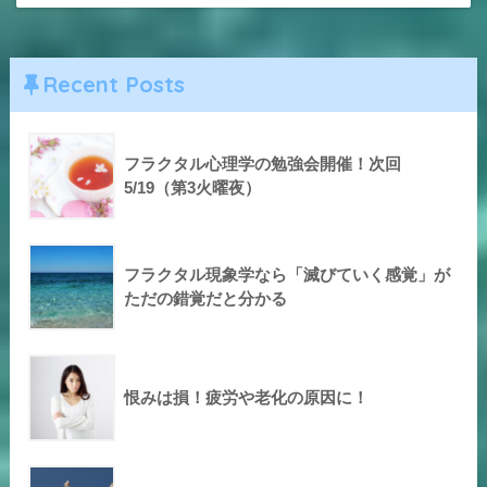
Recent Posts
フラクタル心理学の勉強会開催！次回
5/19（第3火曜夜）
フラクタル現象学なら「滅びていく感覚」が
ただの錯覚だと分かる
恨みは損！疲労や老化の原因に！