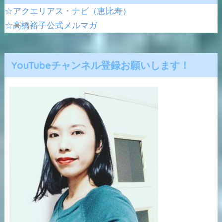
☆アクエリアス・ナビ（恵比寿）
☆高橋裕子公式メルマガ
YouTubeチャンネル登録お願いします！