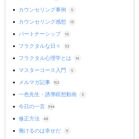
カウンセリング事例
5
カウンセリング感想
13
パートナーシップ
10
フラクタルな日々
32
フラクタル心理学とは
14
マスターコース入門
5
メルマガ記事
152
一色先生・誘導瞑想動画
3
今日の一言
394
修正方法
48
働けるのは幸せだ
11