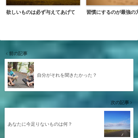
習慣にするのが最強の
欲しいものは必ず与えてあげて
前の記事
自分がそれを聞きたかった？
次の記事
あなたに今足りないものは何？