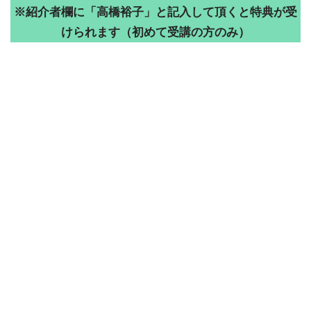
※紹介者欄に「高橋裕子」と記入して頂くと特典が受
けられます（初めて受講の方のみ）