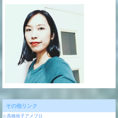
その他リンク
☆髙橋裕子アメブロ