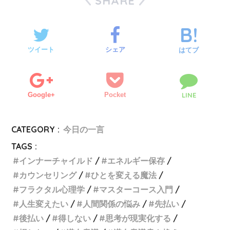
SHARE
ツイート
シェア
はてブ
Google+
Pocket
LINE
CATEGORY :
今日の一言
TAGS :
インナーチャイルド
エネルギー保存
カウンセリング
ひとを変える魔法
フラクタル心理学
マスターコース入門
人生変えたい
人間関係の悩み
先払い
後払い
得しない
思考が現実化する