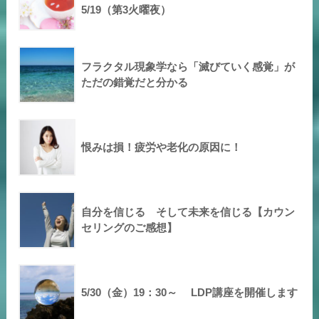
5/19（第3火曜夜）
フラクタル現象学なら「滅びていく感覚」が
ただの錯覚だと分かる
恨みは損！疲労や老化の原因に！
自分を信じる そして未来を信じる【カウン
セリングのご感想】
5/30（金）19：30～ LDP講座を開催します