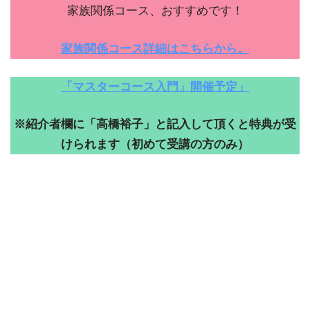
家族関係コース、おすすめです！
家族関係コース詳細はこちらから。
「マスターコース入門」開催予定」
※紹介者欄に「高橋裕子」と記入して頂くと特典が受
けられます（初めて受講の方のみ）