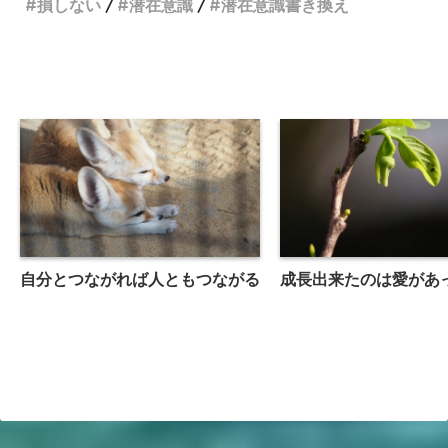
損しない
潜在意識
潜在意識書き換え
自分とつながれば人ともつながる
成長出来たのは愛があ