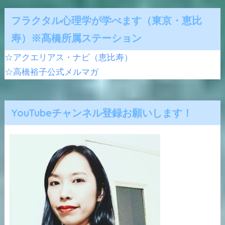
フラクタル心理学が学べます（東京・恵比
寿）※髙橋所属ステーション
☆アクエリアス・ナビ（恵比寿）
☆高橋裕子公式メルマガ
YouTubeチャンネル登録お願いします！