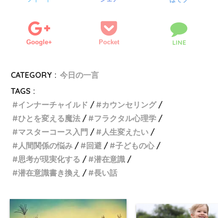
Google+
Pocket
LINE
CATEGORY :
今日の一言
TAGS :
インナーチャイルド
カウンセリング
ひとを変える魔法
フラクタル心理学
マスターコース入門
人生変えたい
人間関係の悩み
回避
子どもの心
思考が現実化する
潜在意識
潜在意識書き換え
長い話