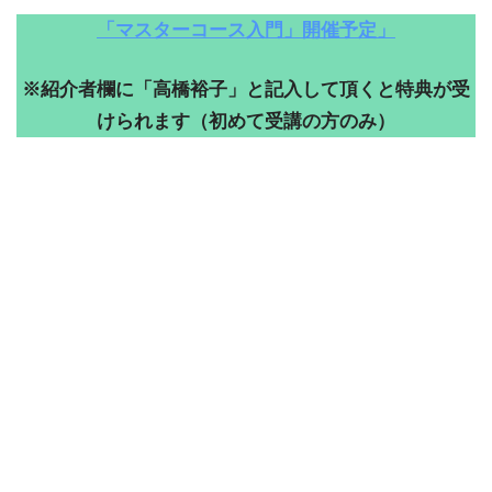
「マスターコース入門」開催予定」
※紹介者欄に「高橋裕子」と記入して頂くと特典が受
けられます（初めて受講の方のみ）