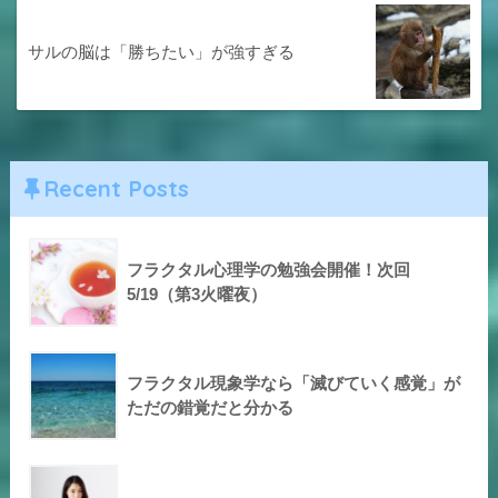
サルの脳は「勝ちたい」が強すぎる
Recent Posts
フラクタル心理学の勉強会開催！次回
5/19（第3火曜夜）
フラクタル現象学なら「滅びていく感覚」が
ただの錯覚だと分かる