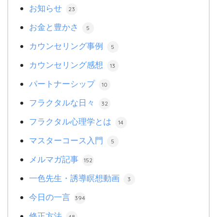
お知らせ
23
お金と豊かさ
5
カウンセリング事例
5
カウンセリング感想
13
パートナーシップ
10
フラクタルな日々
32
フラクタル心理学とは
14
マスターコース入門
5
メルマガ記事
152
一色先生・誘導瞑想動画
3
今日の一言
394
修正方法
48