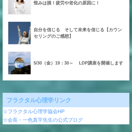
恨みは損！疲労や老化の原因に！
自分を信じる そして未来を信じる【カウン
セリングのご感想】
5/30（金）19：30～ LDP講座を開催します
フラクタル心理学リンク
☆フラクタル心理学協会HP
☆会長・一色真宇先生の公式ブログ