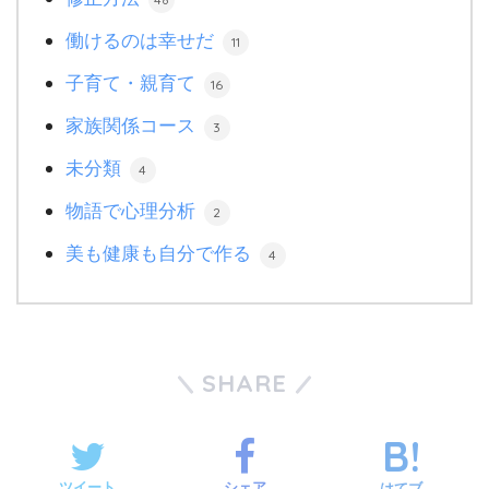
働けるのは幸せだ
11
子育て・親育て
16
家族関係コース
3
未分類
4
物語で心理分析
2
美も健康も自分で作る
4
SHARE
ツイート
シェア
はてブ