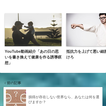
YouTube動画紹介「あの日の思
抵抗力を上げて悪い細
いを書き換えて健康を作る誘導瞑
けろ
想」
前の記事
損得が存在しない世界なら、あなたは何を選
びますか？