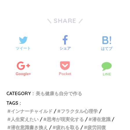
SHARE
ツイート
シェア
はてブ
Google+
Pocket
LINE
CATEGORY :
美も健康も自分で作る
TAGS :
インナーチャイルド
フラクタル心理学
人生変えたい
思考が現実化する
潜在意識
潜在意識書き換え
疲れを取る
疲労回復