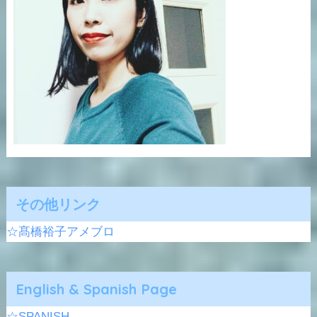
その他リンク
☆髙橋裕子アメブロ
English & Spanish Page
☆SPANISH