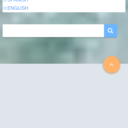
☆ENGLISH