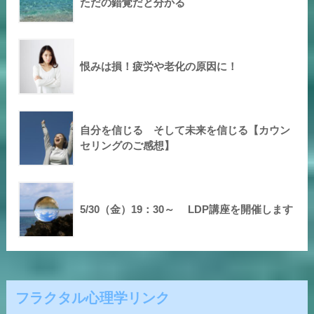
ただの錯覚だと分かる
恨みは損！疲労や老化の原因に！
自分を信じる そして未来を信じる【カウン
セリングのご感想】
5/30（金）19：30～ LDP講座を開催します
フラクタル心理学リンク