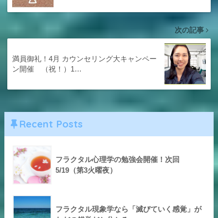
次の記事
満員御礼！4月 カウンセリング大キャンペー
ン開催 （祝！）1…
Recent Posts
フラクタル心理学の勉強会開催！次回
5/19（第3火曜夜）
フラクタル現象学なら「滅びていく感覚」が