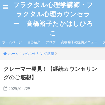
フラクタル心理学講師・フ
ラクタル心理カウンセラ
ー 髙橋裕子たかはしひろ
こ
ホームページ
自己紹介
ブログ
髙橋裕子の提供メニュー
ホーム
カウンセリング感想
クレーマー発見！【継続カウンセリン
グのご感想】
2025/04/29