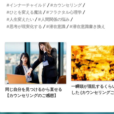
インナーチャイルド
カウンセリング
ひとを変える魔法
フラクタル心理学
人生変えたい
人間関係の悩み
思考が現実化する
潜在意識
潜在意識書き換え
一瞬頭が混乱するくら
同じ自分を見つけるから直せる
した (カウンセリン
【カウンセリングのご感想】