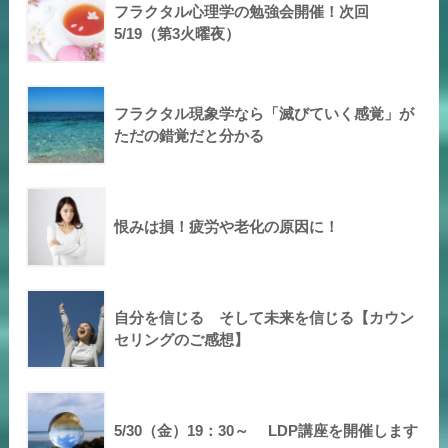
フラクタル心理学の勉強会開催！次回
5/19（第3火曜夜）
フラクタル現象学なら「滅びていく感覚」が
ただの錯覚だと分かる
恨みは損！疲労や老化の原因に！
自分を信じる そして未来を信じる【カウン
セリングのご感想】
5/30（金）19：30～ LDP講座を開催します