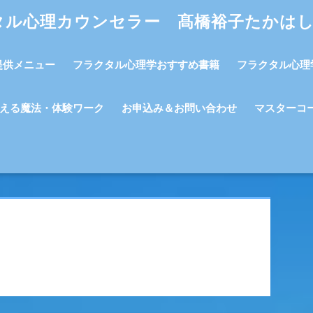
タル心理カウンセラー 髙橋裕子たかは
提供メニュー
フラクタル心理学おすすめ書籍
フラクタル心理
える魔法・体験ワーク
お申込み＆お問い合わせ
マスターコ