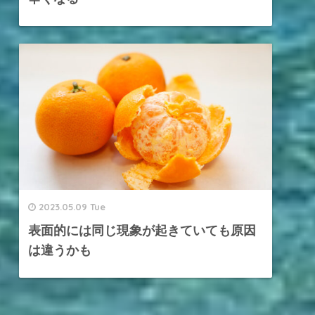
2023.05.09 Tue
表面的には同じ現象が起きていても原因
は違うかも