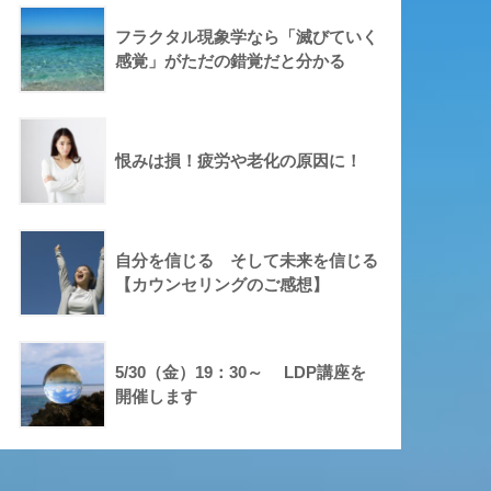
フラクタル現象学なら「滅びていく
感覚」がただの錯覚だと分かる
恨みは損！疲労や老化の原因に！
自分を信じる そして未来を信じる
【カウンセリングのご感想】
5/30（金）19：30～ LDP講座を
開催します