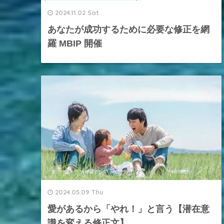
2024.11.02 Sat
あなたが成功するために必要な修正を網
羅 MBIP 開催
2024.05.09 Thu
愛があるから「やれ！」と言う【潜在意
識を変える修正文】