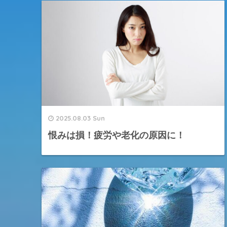
2025.08.03 Sun
恨みは損！疲労や老化の原因に！