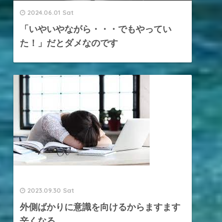
2024.06.01 Sat
「いやいやながら・・・でもやってい
た！」だとダメなのです
2023.09.30 Sat
外側ばかりに意識を向けるからますます
辛くなる