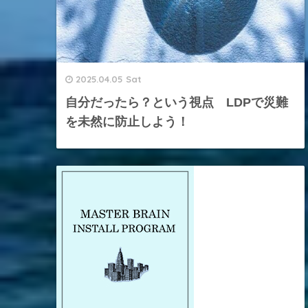
2025.04.05 Sat
自分だったら？という視点 LDPで災難
を未然に防止しよう！