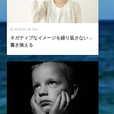
2025.03.29 Sat
ネガティブなイメージを繰り返さない→
書き換える