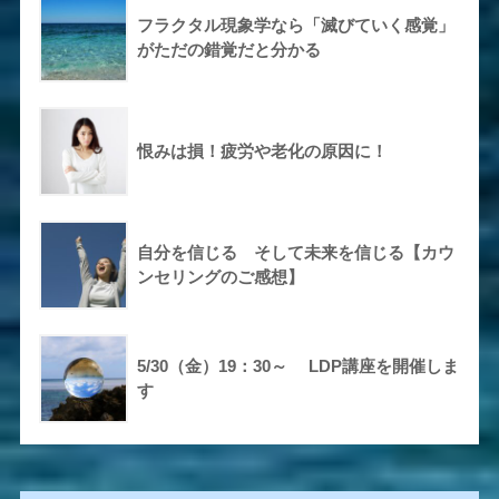
フラクタル現象学なら「滅びていく感覚」
がただの錯覚だと分かる
恨みは損！疲労や老化の原因に！
自分を信じる そして未来を信じる【カウ
ンセリングのご感想】
5/30（金）19：30～ LDP講座を開催しま
す