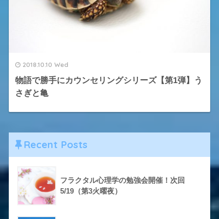
2018.10.10 Wed
物語で勝手にカウンセリングシリーズ【第1弾】う
さぎと亀
Recent Posts
フラクタル心理学の勉強会開催！次回
5/19（第3火曜夜）