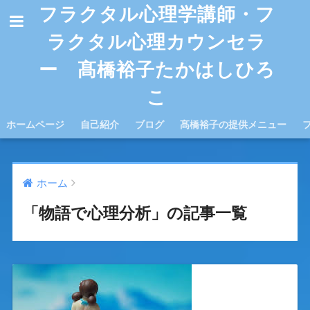
フラクタル心理学講師・フ
ラクタル心理カウンセラ
ー 髙橋裕子たかはしひろ
こ
ホームページ
自己紹介
ブログ
髙橋裕子の提供メニュー
ホーム
「物語で心理分析」の記事一覧