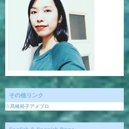
その他リンク
☆髙橋裕子アメブロ