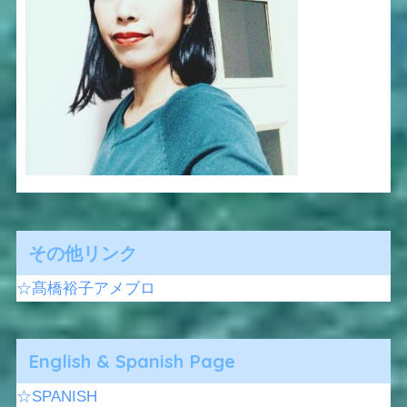
その他リンク
☆髙橋裕子アメブロ
English & Spanish Page
☆SPANISH