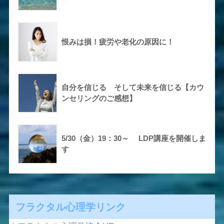
恨みは損！疲労や老化の原因に！
自分を信じる そして未来を信じる【カウ
ンセリングのご感想】
5/30（金）19：30～ LDP講座を開催しま
す
フラクタル心理学リンク