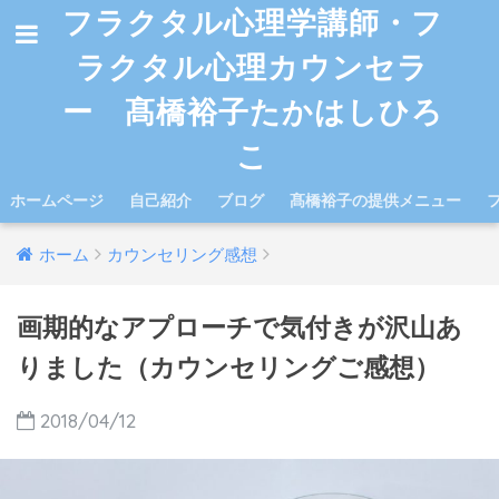
フラクタル心理学講師・フ
ラクタル心理カウンセラ
ー 髙橋裕子たかはしひろ
こ
ホームページ
自己紹介
ブログ
髙橋裕子の提供メニュー
ホーム
カウンセリング感想
画期的なアプローチで気付きが沢山あ
りました（カウンセリングご感想）
2018/04/12