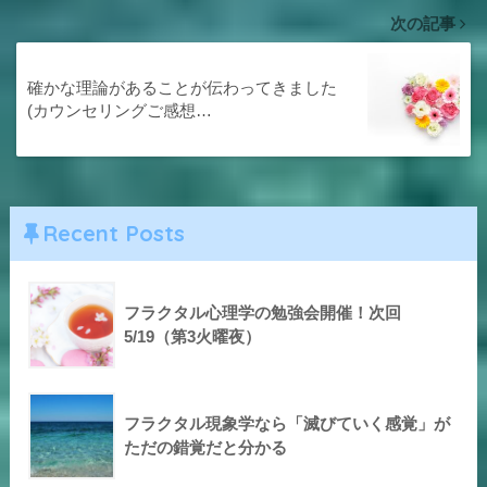
次の記事
確かな理論があることが伝わってきました
(カウンセリングご感想…
Recent Posts
フラクタル心理学の勉強会開催！次回
5/19（第3火曜夜）
フラクタル現象学なら「滅びていく感覚」が
ただの錯覚だと分かる