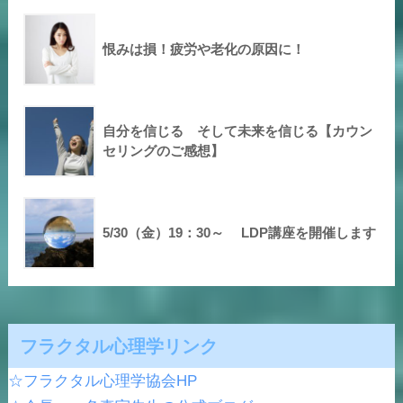
恨みは損！疲労や老化の原因に！
自分を信じる そして未来を信じる【カウン
セリングのご感想】
5/30（金）19：30～ LDP講座を開催します
フラクタル心理学リンク
☆フラクタル心理学協会HP