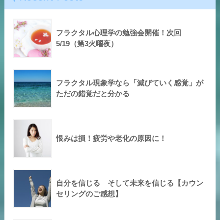
フラクタル心理学の勉強会開催！次回
5/19（第3火曜夜）
フラクタル現象学なら「滅びていく感覚」が
ただの錯覚だと分かる
恨みは損！疲労や老化の原因に！
自分を信じる そして未来を信じる【カウン
セリングのご感想】