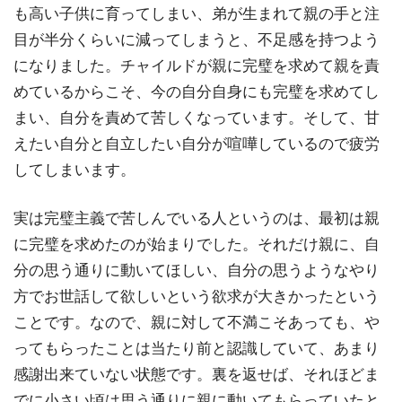
も高い子供に育ってしまい、弟が生まれて親の手と注
目が半分くらいに減ってしまうと、不足感を持つよう
になりました。チャイルドが親に完璧を求めて親を責
めているからこそ、今の自分自身にも完璧を求めてし
まい、自分を責めて苦しくなっています。そして、甘
えたい自分と自立したい自分が喧嘩しているので疲労
してしまいます。
実は完璧主義で苦しんでいる人というのは、最初は親
に完璧を求めたのが始まりでした。それだけ親に、自
分の思う通りに動いてほしい、自分の思うようなやり
方でお世話して欲しいという欲求が大きかったという
ことです。なので、親に対して不満こそあっても、や
ってもらったことは当たり前と認識していて、あまり
感謝出来ていない状態です。裏を返せば、それほどま
でに小さい頃は思う通りに親に動いてもらっていたと