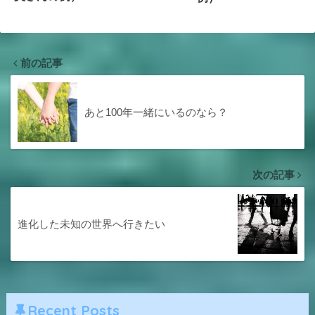
前の記事
あと100年一緒にいるのなら？
次の記事
進化した未知の世界へ行きたい
Recent Posts