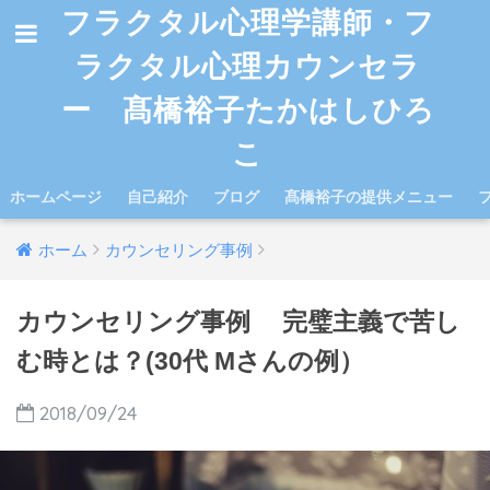
フラクタル心理学講師・フ
ラクタル心理カウンセラ
ー 髙橋裕子たかはしひろ
こ
ホームページ
自己紹介
ブログ
髙橋裕子の提供メニュー
ホーム
カウンセリング事例
カウンセリング事例 完璧主義で苦し
む時とは？(30代 Mさんの例）
2018/09/24