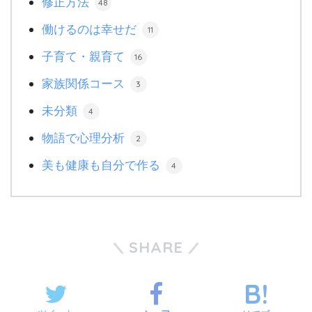
修正方法
48
働けるのは幸せだ
11
子育て・親育て
16
家族関係コース
3
未分類
4
物語で心理分析
2
美も健康も自分で作る
4
SHARE