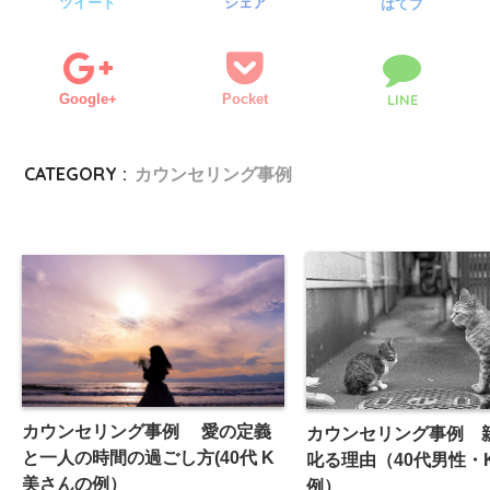
ツイート
シェア
はてブ
Google+
Pocket
LINE
CATEGORY :
カウンセリング事例
カウンセリング事例 愛の定義
カウンセリング事例 
と一人の時間の過ごし方(40代 K
叱る理由（40代男性・
美さんの例）
例）