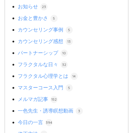
お知らせ
23
お金と豊かさ
5
カウンセリング事例
5
カウンセリング感想
13
パートナーシップ
10
フラクタルな日々
32
フラクタル心理学とは
14
マスターコース入門
5
メルマガ記事
152
一色先生・誘導瞑想動画
3
今日の一言
394