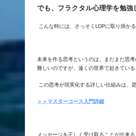
でも、フラクタル心理学を勉強
こんな時には、
さっそく
LDP
に取り掛かる
未来を作る思考というのは、まだまだ思考
難しいのですが、遠くの世界で起きている
この思考が現実化する詳しい仕組みは、
＞＞マスターコース入門詳細
メッセージを正しく受け取ることが出来る