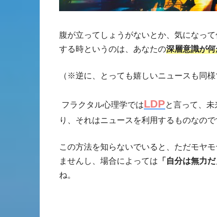
腹が立ってしょうがないとか、気になって
する時というのは、あなたの
深層意識が何
（※逆に、とっても嬉しいニュースも同様
LDP
フラクタル心理学では
と言って、未
り、それはニュースを利用するものなので
この方法
を知らないでいると、ただモヤモ
ませんし、場合によっては
「自分は無力だ
ね。