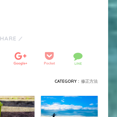
SHARE
Google+
Pocket
LINE
CATEGORY :
修正方法