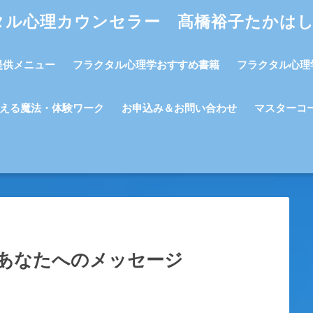
タル心理カウンセラー 髙橋裕子たかは
提供メニュー
フラクタル心理学おすすめ書籍
フラクタル心理
える魔法・体験ワーク
お申込み＆お問い合わせ
マスターコ
あなたへのメッセージ