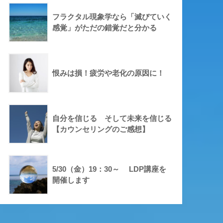
フラクタル現象学なら「滅びていく
感覚」がただの錯覚だと分かる
恨みは損！疲労や老化の原因に！
自分を信じる そして未来を信じる
【カウンセリングのご感想】
5/30（金）19：30～ LDP講座を
開催します