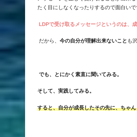
たく目にしなくなったりするので面白いで
LDP
で受け取るメッセージというのは、
だから、
今の自分が理解出来ないこと
も
でも、とにかく素直に聞いてみる。
そして、実践してみる。
すると、自分が成長したその先に、ちゃん