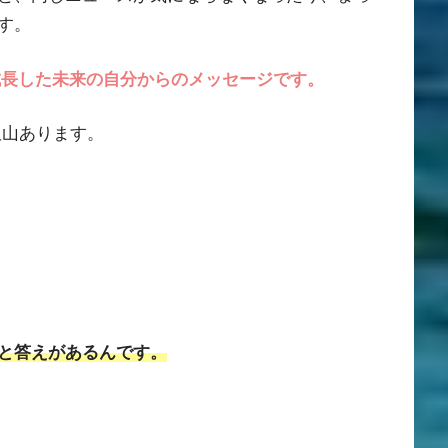
す。
成長した未来の自分からのメッセージです。
沢山あります。
と答えがあるんです。