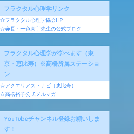
フラクタル心理学リンク
☆フラクタル心理学協会HP
☆会長・一色真宇先生の公式ブログ
フラクタル心理学が学べます（東
京・恵比寿）※髙橋所属ステーショ
ン
☆アクエリアス・ナビ（恵比寿）
☆高橋裕子公式メルマガ
YouTubeチャンネル登録お願いしま
す！