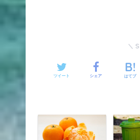
ツイート
シェア
はてブ