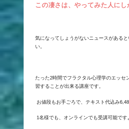
この凄さは、やってみた人にし
気になってしょうがないニュースがあると
い。
たった
2
時間でフラクタル心理学のエッセ
習することが出来る講座です。
お値段もお手ごろで、テキスト代込み
6,4
1
名様でも、オンラインでも受講可能です