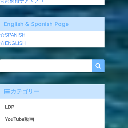
☆髙橋裕子アメブロ
English & Spanish Page
☆SPANISH
☆ENGLISH
カテゴリー
LDP
YouTube動画