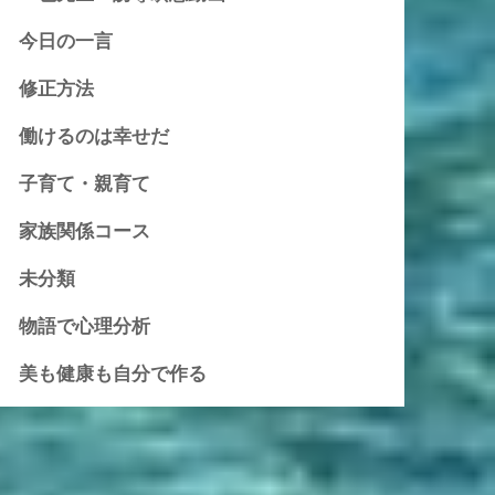
今日の一言
修正方法
働けるのは幸せだ
子育て・親育て
家族関係コース
未分類
物語で心理分析
美も健康も自分で作る