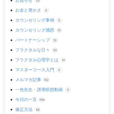
お知らせ
23
お金と豊かさ
5
カウンセリング事例
5
カウンセリング感想
13
パートナーシップ
10
フラクタルな日々
32
フラクタル心理学とは
14
マスターコース入門
5
メルマガ記事
152
一色先生・誘導瞑想動画
3
今日の一言
394
修正方法
48