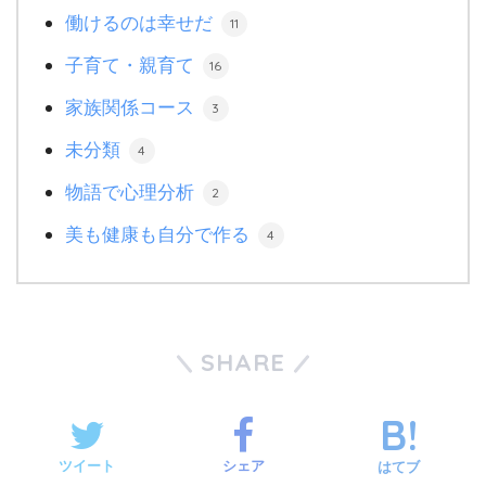
働けるのは幸せだ
11
子育て・親育て
16
家族関係コース
3
未分類
4
物語で心理分析
2
美も健康も自分で作る
4
SHARE
ツイート
シェア
はてブ