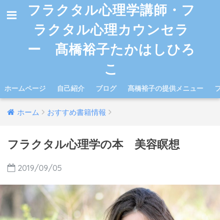
フラクタル心理学講師・フ
ラクタル心理カウンセラ
ー 髙橋裕子たかはしひろ
こ
ホームページ
自己紹介
ブログ
髙橋裕子の提供メニュー
ホーム
おすすめ書籍情報
フラクタル心理学の本 美容瞑想
2019/09/05