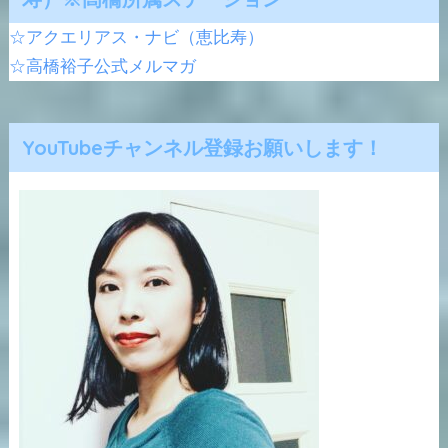
☆アクエリアス・ナビ（恵比寿）
☆高橋裕子公式メルマガ
YouTubeチャンネル登録お願いします！