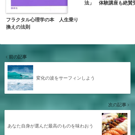
法」 体験講座も絶賛
フラクタル心理学の本 人生乗り
換えの法則
前の記事
変化の波をサーフィンしよう
次の記事
あなた自身が選んだ最高のものを味わおう