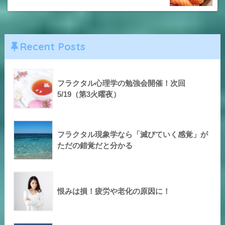
Recent Posts
フラクタル心理学の勉強会開催！次回
5/19（第3火曜夜）
フラクタル現象学なら「滅びていく感覚」が
ただの錯覚だと分かる
恨みは損！疲労や老化の原因に！