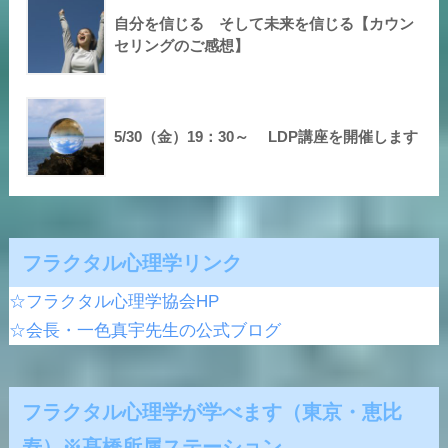
自分を信じる そして未来を信じる【カウン
セリングのご感想】
5/30（金）19：30～ LDP講座を開催します
フラクタル心理学リンク
☆フラクタル心理学協会HP
☆会長・一色真宇先生の公式ブログ
フラクタル心理学が学べます（東京・恵比
寿）※髙橋所属ステーション