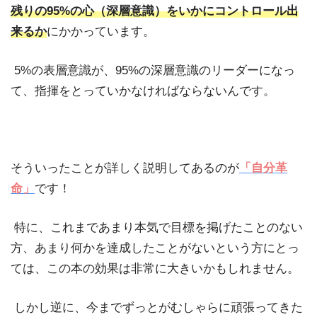
残りの
95%
の心（深層意識）をいかにコントロール出
来るか
にかかっています。
5%
の表層意識が、
95%
の深層意識のリーダーになっ
て、指揮をとっていかなければならないんです。
そういったことが詳しく説明してあるのが
「自分革
命」
です！
特に、これまであまり本気で目標を掲げたことのない
方、あまり何かを達成したことがないという方にとっ
ては、この本の効果は非常に大きいかもしれません。
しかし逆に、今までずっとがむしゃらに頑張ってきた