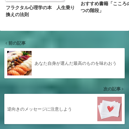
おすすめ書籍「こころ
フラクタル心理学の本 人生乗り
つの階段」
換えの法則
前の記事
あなた自身が選んだ最高のものを味わおう
次の記事
逆向きのメッセージに注意しよう