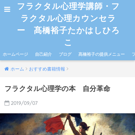
フラクタル心理学講師・フ
ラクタル心理カウンセラ
ー 髙橋裕子たかはしひろ
こ
ホームページ
自己紹介
ブログ
髙橋裕子の提供メニュー
ホーム
おすすめ書籍情報
フラクタル心理学の本 自分革命
2019/09/07