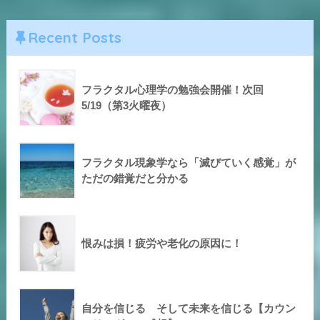
Recent Posts
フラクタル心理学の勉強会開催！次回
5/19（第3火曜夜）
フラクタル現象学なら「滅びていく感覚」が
ただの錯覚だと分かる
恨みは損！疲労や老化の原因に！
自分を信じる そして未来を信じる【カウン