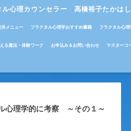
タル心理カウンセラー 髙橋裕子たかは
提供メニュー
フラクタル心理学おすすめ書籍
フラクタル心理
える魔法・体験ワーク
お申込み＆お問い合わせ
マスターコ
ル心理学的に考察 ～その１～