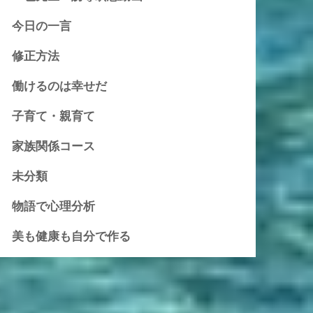
今日の一言
修正方法
働けるのは幸せだ
子育て・親育て
家族関係コース
未分類
物語で心理分析
美も健康も自分で作る