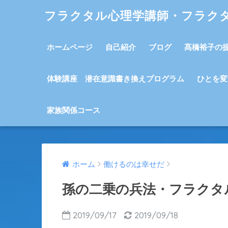
フラクタル心理学講師・フラク
ホームページ
自己紹介
ブログ
髙橋裕子の
体験講座 潜在意識書き換えプログラム
ひとを変
家族関係コース
ホーム
働けるのは幸せだ
孫の二乗の兵法・フラクタ
2019/09/17
2019/09/18