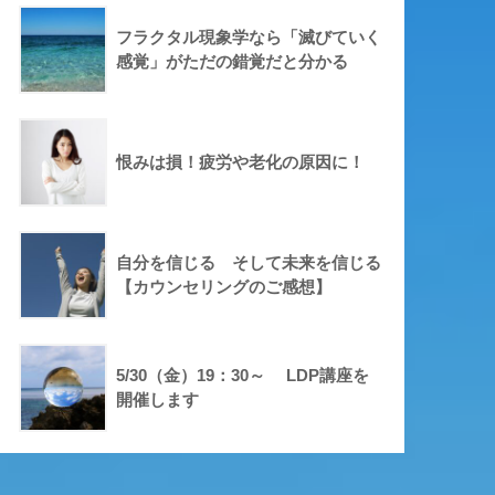
フラクタル現象学なら「滅びていく
感覚」がただの錯覚だと分かる
恨みは損！疲労や老化の原因に！
自分を信じる そして未来を信じる
【カウンセリングのご感想】
5/30（金）19：30～ LDP講座を
開催します