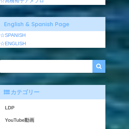
☆髙橋裕子アメブロ
English & Spanish Page
☆SPANISH
☆ENGLISH
カテゴリー
LDP
YouTube動画