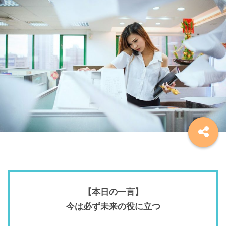
【本日の一言】
今は必ず未来の役に立つ