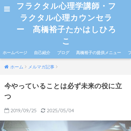
フラクタル心理学講師・フ
ラクタル心理カウンセラ
ー 髙橋裕子たかはしひろ
こ
ホームページ
自己紹介
ブログ
髙橋裕子の提供メニュー
ホーム
メルマガ記事
今やっていることは必ず未来の役に立
つ
2019/09/25
2025/05/04