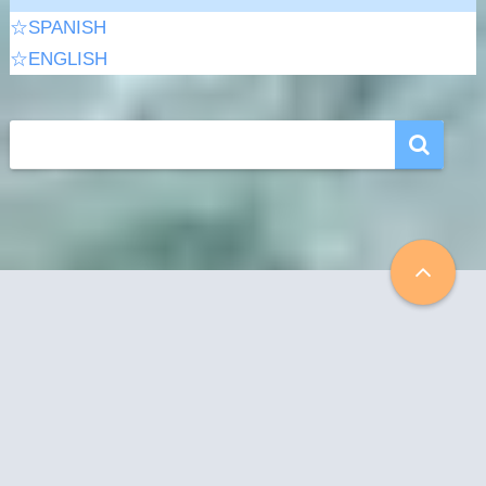
☆SPANISH
☆ENGLISH