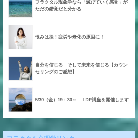
フラクタル現象学なら「滅びていく感覚」が
ただの錯覚だと分かる
恨みは損！疲労や老化の原因に！
自分を信じる そして未来を信じる【カウン
セリングのご感想】
5/30（金）19：30～ LDP講座を開催します