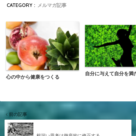
CATEGORY :
メルマガ記事
自分に与えて自分を満
心の中から健康をつくる
前の記事
根深い思考は徹底的に修正する