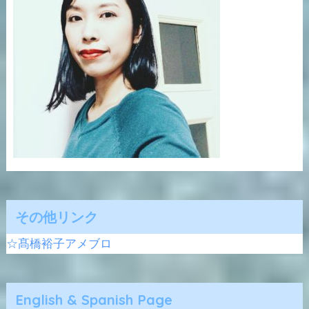
その他リンク
☆髙橋裕子アメブロ
English & Spanish Page