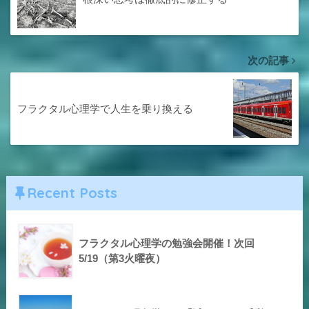
次の記事
フラクタル心理学で人生を乗り換える
Recent Posts
フラクタル心理学の勉強会開催！次回
5/19（第3火曜夜）