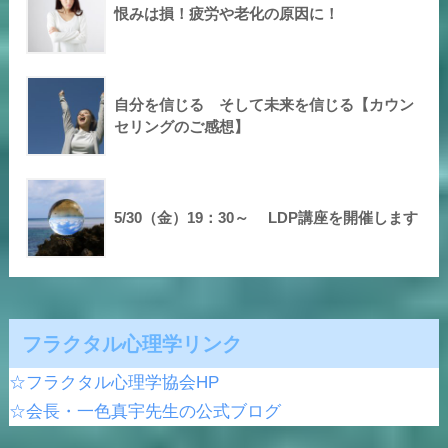
恨みは損！疲労や老化の原因に！
自分を信じる そして未来を信じる【カウン
セリングのご感想】
5/30（金）19：30～ LDP講座を開催します
フラクタル心理学リンク
☆フラクタル心理学協会HP
☆会長・一色真宇先生の公式ブログ