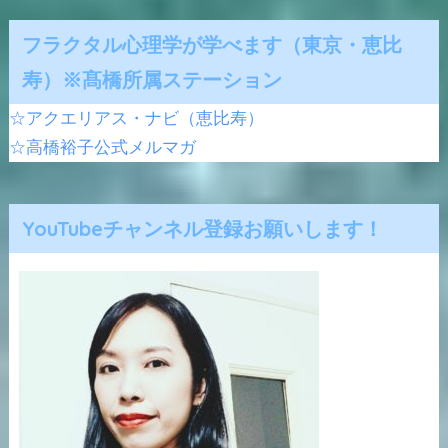
フラクタル心理学が学べます（東京・恵比
寿）※髙橋所属ステーション
☆アクエリアス・ナビ（恵比寿）
☆高橋裕子公式メルマガ
YouTubeチャンネル登録お願いします！