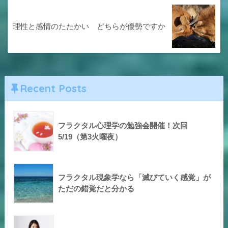
理性と感情のたたかい どちらが優勢ですか
Recent Posts
フラクタル心理学の勉強会開催！次回
5/19（第3火曜夜）
フラクタル現象学なら「滅びていく感覚」が
ただの錯覚だと分かる