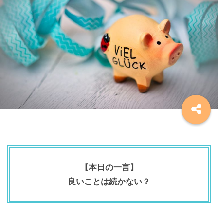
【本日の一言】
良いことは続かない？