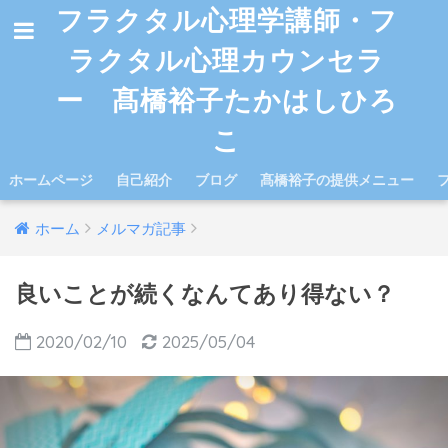
フラクタル心理学講師・フ
ラクタル心理カウンセラ
ー 髙橋裕子たかはしひろ
こ
ホームページ
自己紹介
ブログ
髙橋裕子の提供メニュー
ホーム
メルマガ記事
良いことが続くなんてあり得ない？
2020/02/10
2025/05/04