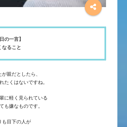
日の一言】
くなること
たが親だとしたら、
れたくはないですね。
輩に軽く見られている
ても嫌なものです。
りも目下の人が