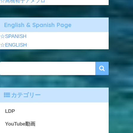
☆髙橋裕子アメブロ
English & Spanish Page
☆SPANISH
☆ENGLISH
カテゴリー
LDP
YouTube動画