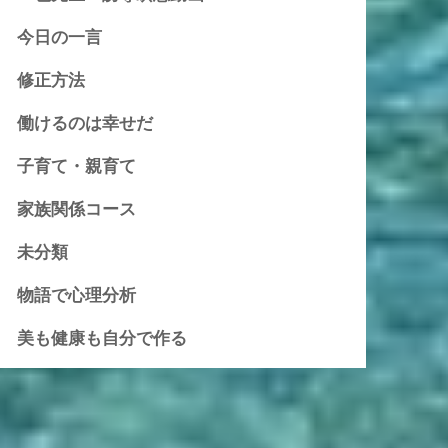
今日の一言
修正方法
働けるのは幸せだ
子育て・親育て
家族関係コース
未分類
物語で心理分析
美も健康も自分で作る