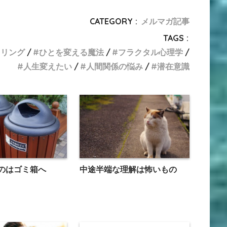
CATEGORY :
メルマガ記事
TAGS :
セリング
ひとを変える魔法
フラクタル心理学
人生変えたい
人間関係の悩み
潜在意識
のはゴミ箱へ
中途半端な理解は怖いもの