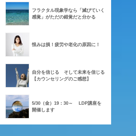
フラクタル現象学なら「滅びていく
感覚」がただの錯覚だと分かる
恨みは損！疲労や老化の原因に！
自分を信じる そして未来を信じる
【カウンセリングのご感想】
5/30（金）19：30～ LDP講座を
開催します