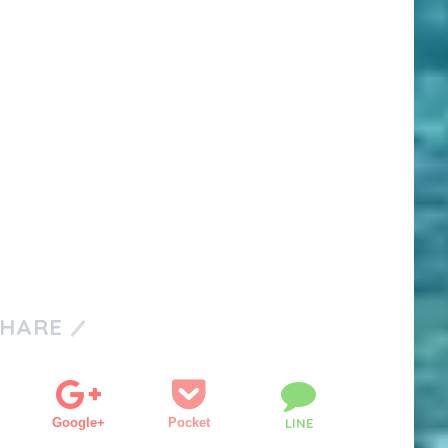
SHARE
Google+
Pocket
LINE