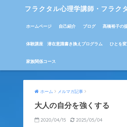
フラクタル心理学講師・フラク
ホームページ
自己紹介
ブログ
髙橋裕子の
体験講座 潜在意識書き換えプログラム
ひとを変
家族関係コース
ホーム
メルマガ記事
大人の自分を強くする
2020/04/15
2025/05/04