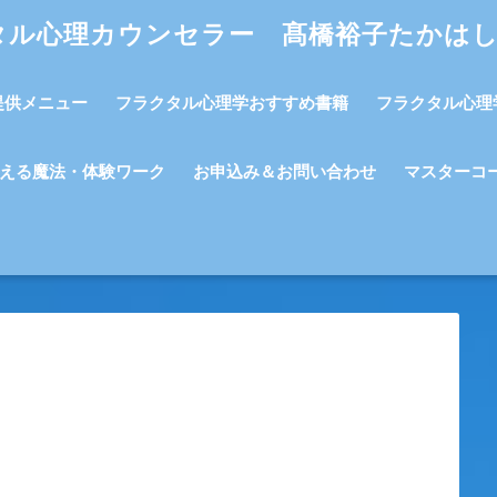
タル心理カウンセラー 髙橋裕子たかは
提供メニュー
フラクタル心理学おすすめ書籍
フラクタル心理
える魔法・体験ワーク
お申込み＆お問い合わせ
マスターコ