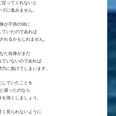
に従ってくれないと
ーズに進みません。
身が子供の頃に
していたのであれば
されるかもしれません。
なた自身がまだ
れていないのであれば
勢力に負けてしまいます。
にしていたことを
と謝ったのなら
分を強くしましょう。
甘く見られないように