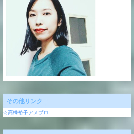
その他リンク
☆髙橋裕子アメブロ