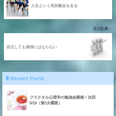
人生という長距離走を走る
次の記事
自立しても孤独にはならない
Recent Posts
フラクタル心理学の勉強会開催！次回
5/19（第3火曜夜）