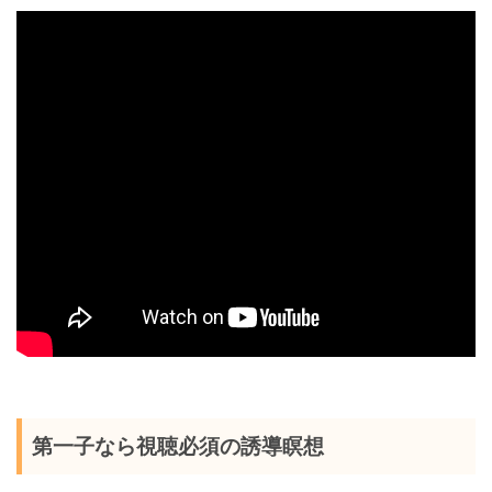
第一子なら視聴必須の誘導瞑想