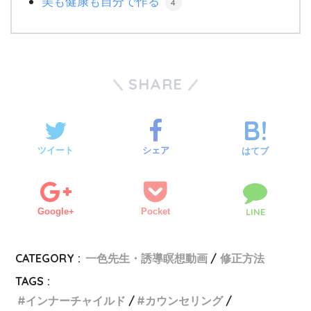
美も健康も自分で作る
4
SHARE
ツイート
シェア
はてブ
Google+
Pocket
LINE
CATEGORY :
一色先生・誘導瞑想動画
修正方法
TAGS :
インナーチャイルド
カウンセリング