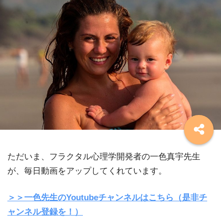
ただいま、フラクタル心理学開発者の一色真宇先生
が、毎日動画をアップしてくれています。
＞＞一色先生のYoutubeチャンネルはこちら（是非チ
ャンネル登録を！）