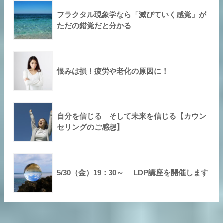
フラクタル現象学なら「滅びていく感覚」が
ただの錯覚だと分かる
恨みは損！疲労や老化の原因に！
自分を信じる そして未来を信じる【カウン
セリングのご感想】
5/30（金）19：30～ LDP講座を開催します