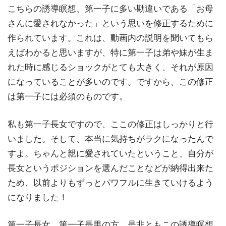
こちらの誘導瞑想、第一子に多い勘違いである「お母
さんに愛されなかった」という思いを修正するために
作られています。これは、動画内の説明を聞いてもら
えばわかると思いますが、特に第一子は弟や妹が生ま
れた時に感じるショックがとても大きく、それが原因
になっていることが多いのです。ですから、この修正
は第一子には必須のものです。
私も第一子長女ですので、ここの修正はしっかりと行
いました。そして、本当に気持ちがラクになったんで
すよ。ちゃんと親に愛されていたということ、自分が
長女というポジションを選んだことなどが納得出来た
ため、以前よりもずっとパワフルに生きていけるよう
になりました！
第一子長女、第一子長男の方、是非ともこの誘導瞑想