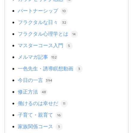
パートナーシップ
10
フラクタルな日々
32
フラクタル心理学とは
14
マスターコース入門
5
メルマガ記事
152
一色先生・誘導瞑想動画
3
今日の一言
394
修正方法
48
働けるのは幸せだ
11
子育て・親育て
16
家族関係コース
3