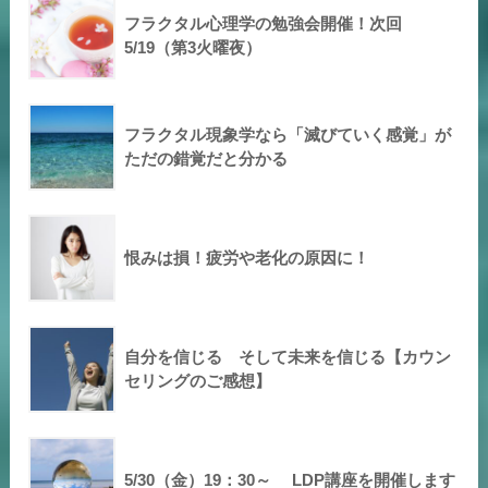
フラクタル心理学の勉強会開催！次回
5/19（第3火曜夜）
フラクタル現象学なら「滅びていく感覚」が
ただの錯覚だと分かる
恨みは損！疲労や老化の原因に！
自分を信じる そして未来を信じる【カウン
セリングのご感想】
5/30（金）19：30～ LDP講座を開催します