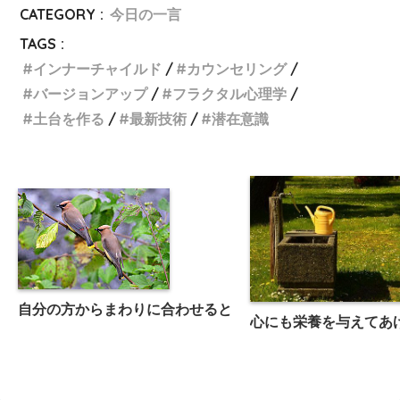
CATEGORY :
今日の一言
TAGS :
インナーチャイルド
カウンセリング
バージョンアップ
フラクタル心理学
土台を作る
最新技術
潜在意識
自分の方からまわりに合わせると
心にも栄養を与えてあ