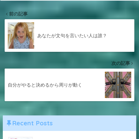
前の記事
あなたが文句を言いたい人は誰？
次の記事
自分がやると決めるから周りが動く
Recent Posts