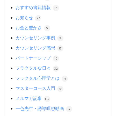
おすすめ書籍情報
7
お知らせ
23
お金と豊かさ
5
カウンセリング事例
5
カウンセリング感想
13
パートナーシップ
10
フラクタルな日々
32
フラクタル心理学とは
14
マスターコース入門
5
メルマガ記事
152
一色先生・誘導瞑想動画
3