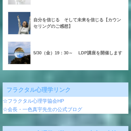
自分を信じる そして未来を信じる【カウン
セリングのご感想】
5/30（金）19：30～ LDP講座を開催します
フラクタル心理学リンク
☆フラクタル心理学協会HP
☆会長・一色真宇先生の公式ブログ