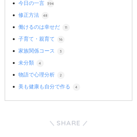
今日の一言
394
修正方法
48
働けるのは幸せだ
11
子育て・親育て
16
家族関係コース
3
未分類
4
物語で心理分析
2
美も健康も自分で作る
4
SHARE