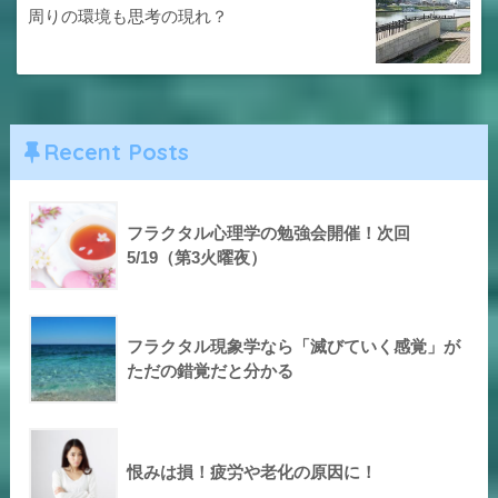
周りの環境も思考の現れ？
Recent Posts
フラクタル心理学の勉強会開催！次回
5/19（第3火曜夜）
フラクタル現象学なら「滅びていく感覚」が
ただの錯覚だと分かる
恨みは損！疲労や老化の原因に！