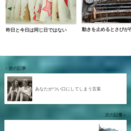
動きを止めるとさびが
昨日と今日は同じ日ではない
前の記事
あなたがつい口にしてしまう言葉
次の記事