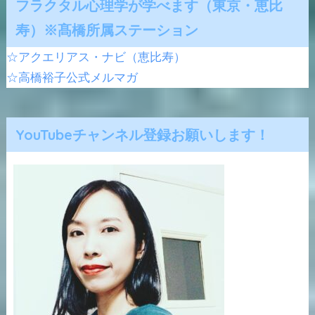
フラクタル心理学が学べます（東京・恵比
寿）※髙橋所属ステーション
☆アクエリアス・ナビ（恵比寿）
☆高橋裕子公式メルマガ
YouTubeチャンネル登録お願いします！