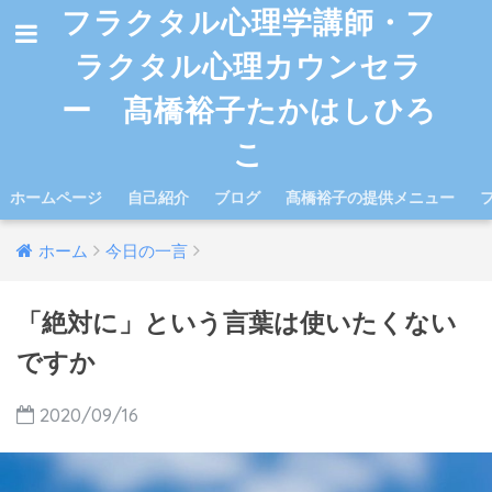
フラクタル心理学講師・フ
ラクタル心理カウンセラ
ー 髙橋裕子たかはしひろ
こ
ホームページ
自己紹介
ブログ
髙橋裕子の提供メニュー
ホーム
今日の一言
「絶対に」という言葉は使いたくない
ですか
2020/09/16