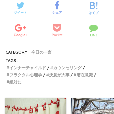
ツイート
シェア
はてブ
Google+
Pocket
LINE
CATEGORY :
今日の一言
TAGS :
インナーチャイルド
カウンセリング
フラクタル心理学
決意が大事
潜在意識
絶対に