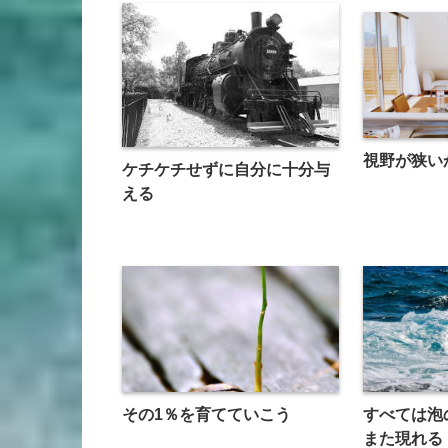
視野が狭い
ケチケチせずに自分に十分与
える
その1％を育てていこう
すべては泡
また現れる