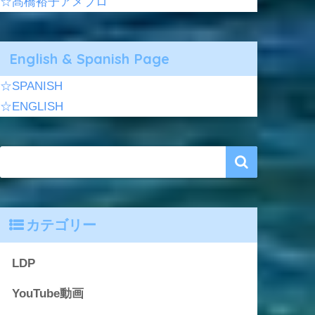
☆髙橋裕子アメブロ
English & Spanish Page
☆SPANISH
☆ENGLISH
カテゴリー
LDP
YouTube動画