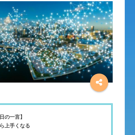
日の一言】
ら上手くなる