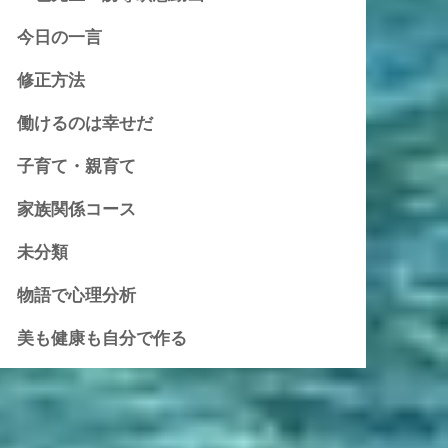
今日の一言
修正方法
働けるのは幸せだ
子育て・親育て
家族関係コース
未分類
物語で心理分析
美も健康も自分で作る