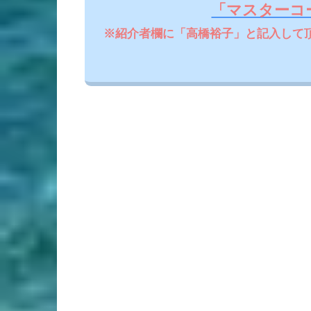
「マスターコ
※紹介者欄に「高橋裕子」と記入して