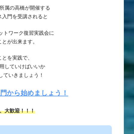
所属の高橋が開催する
ス入門を受講されると
ットワーク復習実践会に
ことが出来ます。
ことを実践で、
用していけばいいか
していきましょう！
入門から始めましょう！
、大歓迎！！！