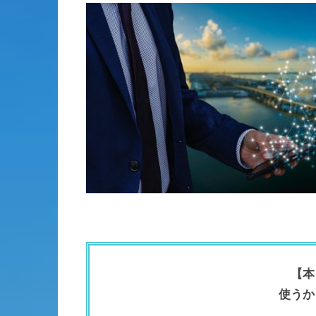
【本
使うか