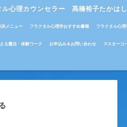
タル心理カウンセラー 髙橋裕子たかは
提供メニュー
フラクタル心理学おすすめ書籍
フラクタル心理
える魔法・体験ワーク
お申込み＆お問い合わせ
マスターコ
る