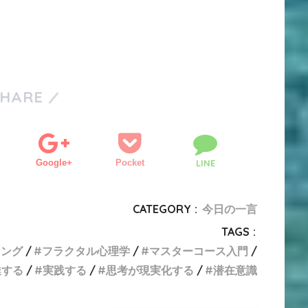
SHARE
Google+
Pocket
LINE
CATEGORY :
今日の一言
TAGS :
リング
フラクタル心理学
マスターコース入門
達する
実践する
思考が現実化する
潜在意識