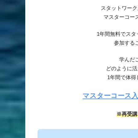
スタットワーク
マスターコー
1年間無料でスタ
参加する
学んだ
どのように活
1年間で体得
マスターコース
※再受講