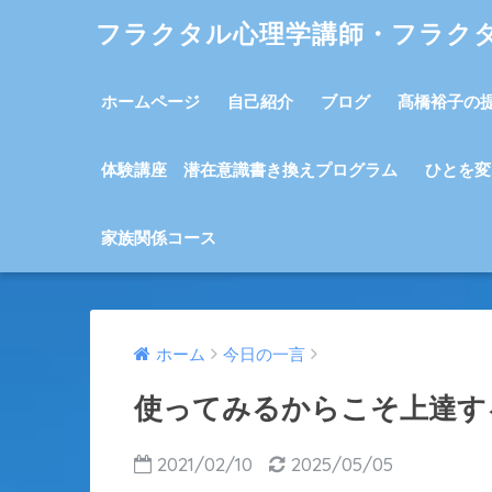
フラクタル心理学講師・フラク
ホームページ
自己紹介
ブログ
髙橋裕子の
体験講座 潜在意識書き換えプログラム
ひとを変
家族関係コース
ホーム
今日の一言
使ってみるからこそ上達す
2021/02/10
2025/05/05