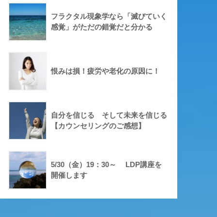
フラクタル現象学なら「滅びていく
感覚」がただの錯覚だと分かる
恨みは損！疲労や老化の原因に！
自分を信じる そして未来を信じる
【カウンセリングのご感想】
5/30（金）19：30～ LDP講座を
開催します