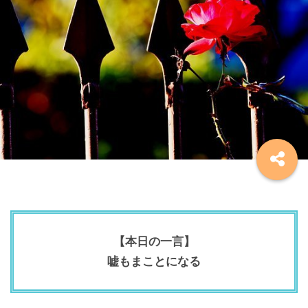
【本日の一言】
嘘もまことになる