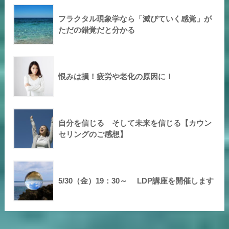
フラクタル現象学なら「滅びていく感覚」が
ただの錯覚だと分かる
恨みは損！疲労や老化の原因に！
自分を信じる そして未来を信じる【カウン
セリングのご感想】
5/30（金）19：30～ LDP講座を開催します