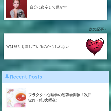
自分に命令して動かす
次の記事
実は怒りを隠しているのかもしれない
Recent Posts
フラクタル心理学の勉強会開催！次回
5/19（第3火曜夜）