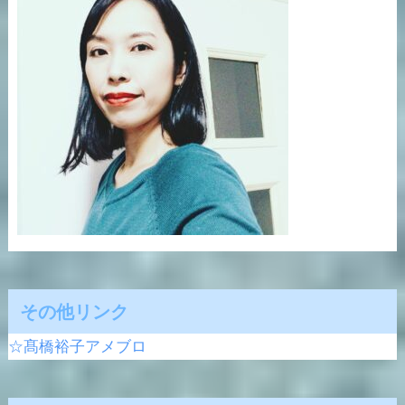
その他リンク
☆髙橋裕子アメブロ