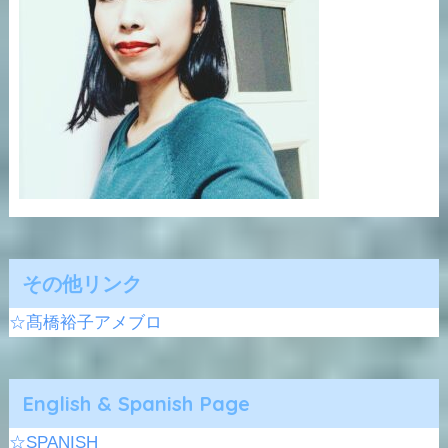
その他リンク
☆髙橋裕子アメブロ
English & Spanish Page
☆SPANISH