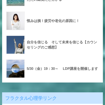
恨みは損！疲労や老化の原因に！
自分を信じる そして未来を信じる【カウン
セリングのご感想】
5/30（金）19：30～ LDP講座を開催します
フラクタル心理学リンク