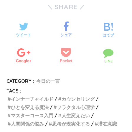
SHARE
ツイート
シェア
はてブ
Google+
Pocket
LINE
CATEGORY :
今日の一言
TAGS :
インナーチャイルド
カウンセリング
ひとを変える魔法
フラクタル心理学
マスターコース入門
人生変えたい
人間関係の悩み
思考が現実化する
潜在意識