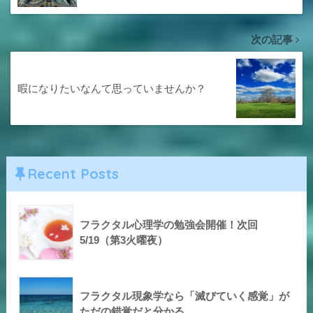
次の記事
暇になりたいなんて思っていませんか？
Recent Posts
フラクタル心理学の勉強会開催！次回
5/19（第3火曜夜）
フラクタル現象学なら「滅びていく感覚」が
ただの錯覚だと分かる