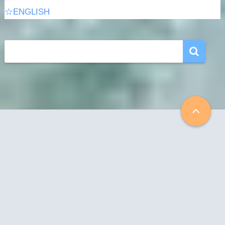
☆ENGLISH