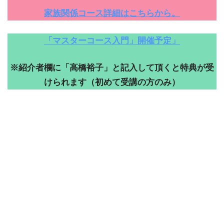
家族関係コース詳細はこちらから。
「マスターコース入門」開催予定」
※紹介者欄に「高橋裕子」と記入して頂くと特典が受
けられます（初めて受講の方のみ）