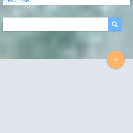
☆ENGLISH