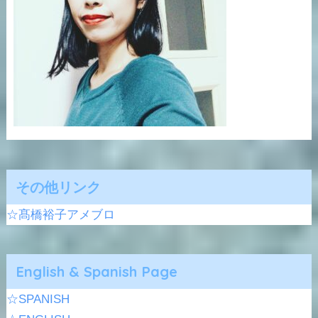
その他リンク
☆髙橋裕子アメブロ
English & Spanish Page
☆SPANISH