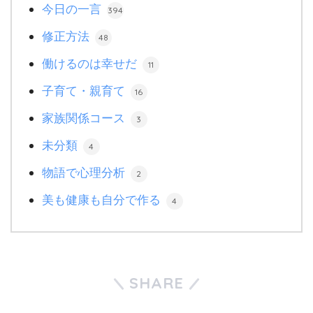
今日の一言
394
修正方法
48
働けるのは幸せだ
11
子育て・親育て
16
家族関係コース
3
未分類
4
物語で心理分析
2
美も健康も自分で作る
4
SHARE