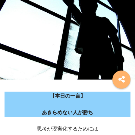
【本日の一言】
あきらめない人が勝ち
思考が現実化するためには