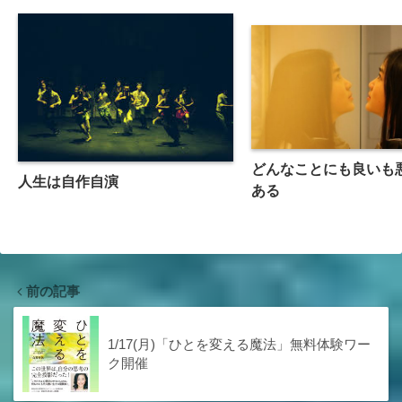
どんなことにも良いも
人生は自作自演
ある
前の記事
1/17(月)「ひとを変える魔法」無料体験ワー
ク開催