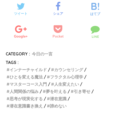
ツイート
シェア
はてブ
Google+
Pocket
LINE
CATEGORY :
今日の一言
TAGS :
インナーチャイルド
カウンセリング
ひとを変える魔法
フラクタル心理学
マスターコース入門
人生変えたい
人間関係の悩み
夢を叶える
引き寄せ
思考が現実化する
潜在意識
潜在意識書き換え
諦めない