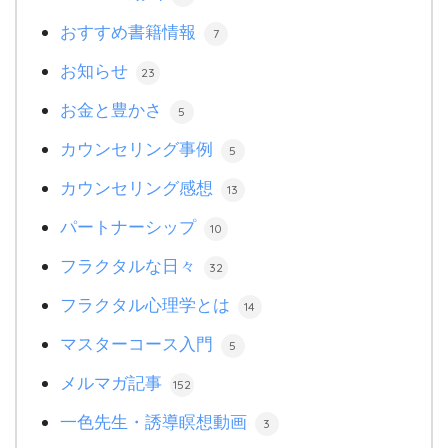
おすすめ書籍情報
7
お知らせ
23
お金と豊かさ
5
カウンセリング事例
5
カウンセリング感想
13
パートナーシップ
10
フラクタルな日々
32
フラクタル心理学とは
14
マスターコース入門
5
メルマガ記事
152
一色先生・誘導瞑想動画
3