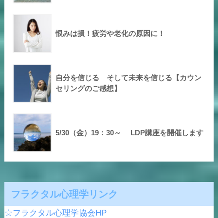
恨みは損！疲労や老化の原因に！
自分を信じる そして未来を信じる【カウン
セリングのご感想】
5/30（金）19：30～ LDP講座を開催します
フラクタル心理学リンク
☆フラクタル心理学協会HP