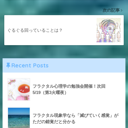
次の記事
ぐるぐる回っていることは？
Recent Posts
フラクタル心理学の勉強会開催！次回
5/19（第3火曜夜）
フラクタル現象学なら「滅びていく感覚」が
ただの錯覚だと分かる