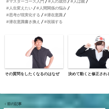
マスターコース入門
人の成功
人は鏡
人生変えたい
人間関係の悩み
思考が現実化する
潜在意識
潜在意識書き換え
祝福する
その質問をしたくなるのはなぜ
決めて動くと修正され
前の記事