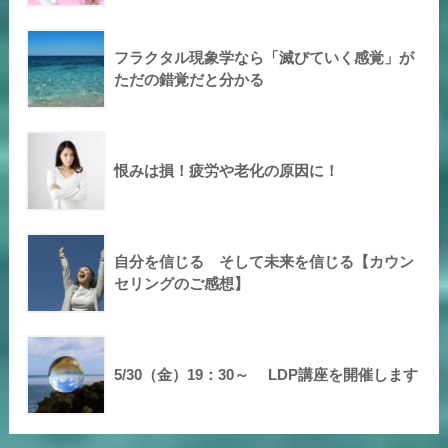
フラクタル現象学なら「滅びていく感覚」が
ただの錯覚だと分かる
恨みは損！疲労や老化の原因に！
自分を信じる そして未来を信じる【カウン
セリングのご感想】
5/30（金）19：30～ LDP講座を開催します