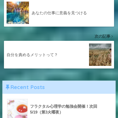
あなたの仕事に意義を見つける
次の記事
自分を責めるメリットって？
Recent Posts
フラクタル心理学の勉強会開催！次回
5/19（第3火曜夜）