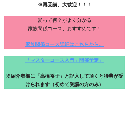
※再受講、大歓迎！！！
愛って何？がよく分かる
家族関係コース、おすすめです！
家族関係コース詳細はこちらから。
「マスターコース入門」開催予定」
※紹介者欄に「高橋裕子」と記入して頂くと特典が受
けられます（初めて受講の方のみ）