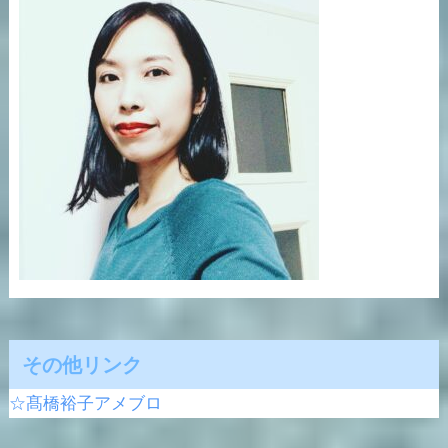
その他リンク
☆髙橋裕子アメブロ