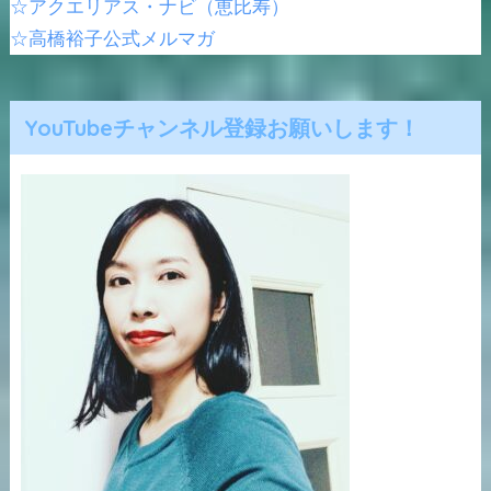
☆アクエリアス・ナビ（恵比寿）
☆高橋裕子公式メルマガ
YouTubeチャンネル登録お願いします！