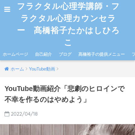
フラクタル心理学講師・フ
ラクタル心理カウンセラ
ー 髙橋裕子たかはしひろ
こ
ホームページ
自己紹介
ブログ
髙橋裕子の提供メニュー
ホーム
YouTube動画
YouTube動画紹介「悲劇のヒロインで
不幸を作るのはやめよう」
2022/04/18