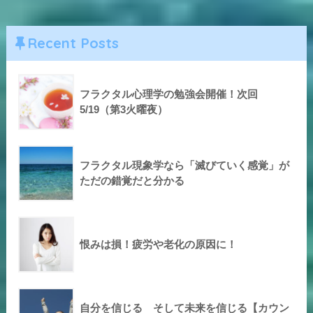
Recent Posts
フラクタル心理学の勉強会開催！次回
5/19（第3火曜夜）
フラクタル現象学なら「滅びていく感覚」が
ただの錯覚だと分かる
恨みは損！疲労や老化の原因に！
自分を信じる そして未来を信じる【カウン