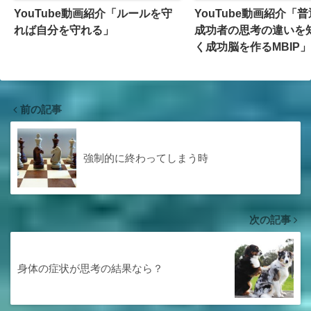
YouTube動画紹介「ルールを守
YouTube動画紹介「
れば自分を守れる」
成功者の思考の違いを
く成功脳を作るMBIP」
前の記事
強制的に終わってしまう時
次の記事
身体の症状が思考の結果なら？