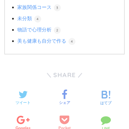
家族関係コース
3
未分類
4
物語で心理分析
2
美も健康も自分で作る
4
SHARE
ツイート
シェア
はてブ
Google+
Pocket
LINE