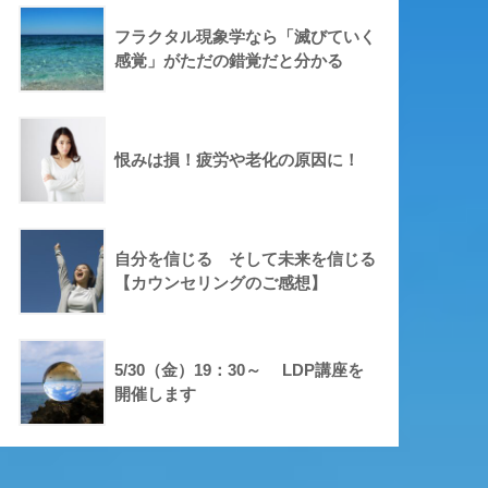
フラクタル現象学なら「滅びていく
感覚」がただの錯覚だと分かる
恨みは損！疲労や老化の原因に！
自分を信じる そして未来を信じる
【カウンセリングのご感想】
5/30（金）19：30～ LDP講座を
開催します