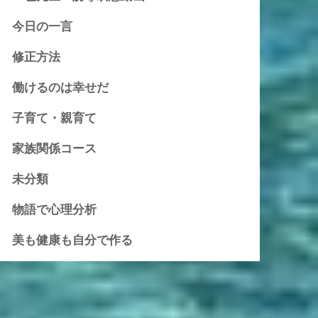
今日の一言
修正方法
働けるのは幸せだ
子育て・親育て
家族関係コース
未分類
物語で心理分析
美も健康も自分で作る