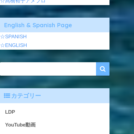
☆髙橋裕子アメブロ
English & Spanish Page
☆SPANISH
☆ENGLISH
カテゴリー
LDP
YouTube動画