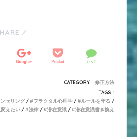
SHARE
Google+
Pocket
LINE
CATEGORY :
修正方法
TAGS :
ウンセリング
フラクタル心理学
ルールを守る
生変えたい
法律
潜在意識
潜在意識書き換え