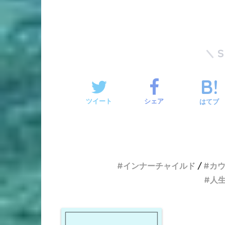
ツイート
シェア
はてブ
インナーチャイルド
カ
人