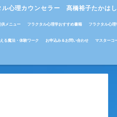
タル心理カウンセラー 髙橋裕子たかは
提供メニュー
フラクタル心理学おすすめ書籍
フラクタル心理
える魔法・体験ワーク
お申込み＆お問い合わせ
マスターコ