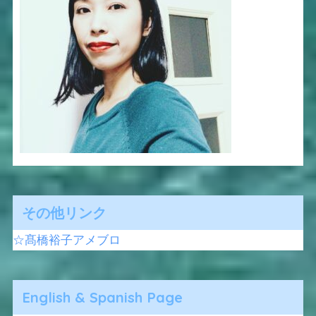
その他リンク
☆髙橋裕子アメブロ
English & Spanish Page