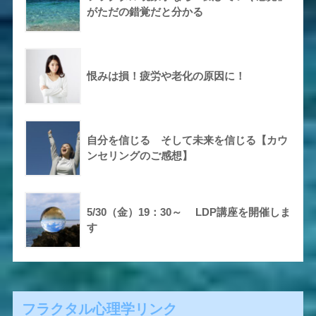
がただの錯覚だと分かる
恨みは損！疲労や老化の原因に！
自分を信じる そして未来を信じる【カウ
ンセリングのご感想】
5/30（金）19：30～ LDP講座を開催しま
す
フラクタル心理学リンク