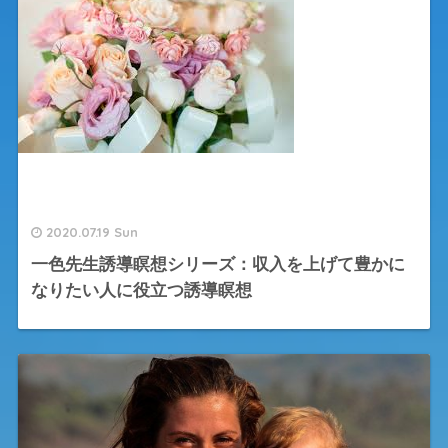
2020.07.19 Sun
一色先生誘導瞑想シリーズ：収入を上げて豊かに
なりたい人に役立つ誘導瞑想