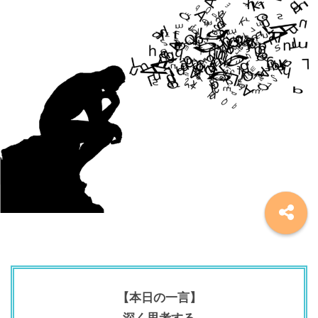
【本日の一言】