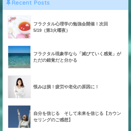
Recent Posts
フラクタル心理学の勉強会開催！次回
5/19（第3火曜夜）
フラクタル現象学なら「滅びていく感覚」が
ただの錯覚だと分かる
恨みは損！疲労や老化の原因に！
自分を信じる そして未来を信じる【カウン
セリングのご感想】