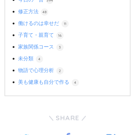
394
修正方法
48
働けるのは幸せだ
11
子育て・親育て
16
家族関係コース
3
未分類
4
物語で心理分析
2
美も健康も自分で作る
4
SHARE