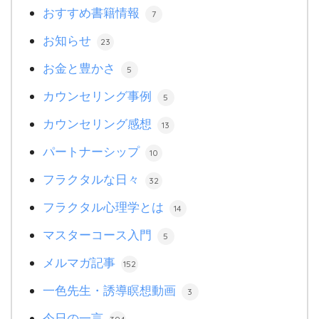
おすすめ書籍情報
7
お知らせ
23
お金と豊かさ
5
カウンセリング事例
5
カウンセリング感想
13
パートナーシップ
10
フラクタルな日々
32
フラクタル心理学とは
14
マスターコース入門
5
メルマガ記事
152
一色先生・誘導瞑想動画
3
今日の一言