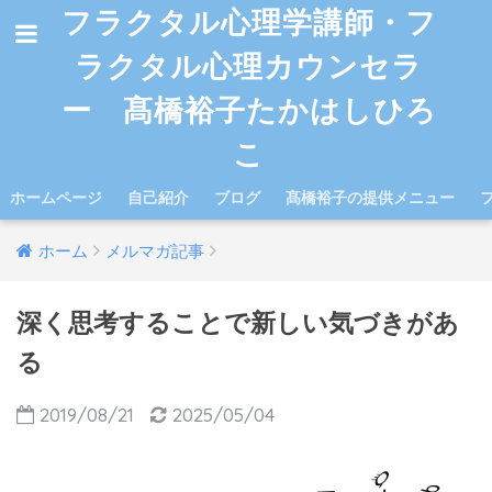
フラクタル心理学講師・フ
ラクタル心理カウンセラ
ー 髙橋裕子たかはしひろ
こ
ホームページ
自己紹介
ブログ
髙橋裕子の提供メニュー
ホーム
メルマガ記事
深く思考することで新しい気づきがあ
る
2019/08/21
2025/05/04