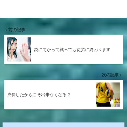
前の記事
鏡に向かって戦っても徒労に終わります
次の記事
成長したからこそ出来なくなる？