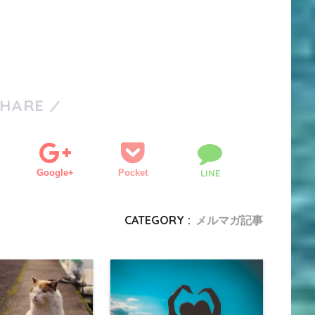
SHARE
Google+
Pocket
LINE
CATEGORY :
メルマガ記事