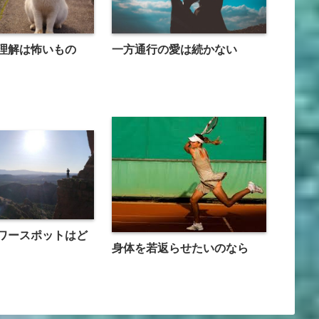
理解は怖いもの
一方通行の愛は続かない
ワースポットはど
身体を若返らせたいのなら