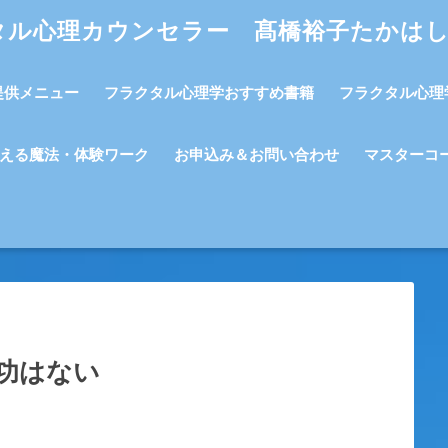
タル心理カウンセラー 髙橋裕子たかは
提供メニュー
フラクタル心理学おすすめ書籍
フラクタル心理
える魔法・体験ワーク
お申込み＆お問い合わせ
マスターコ
功はない