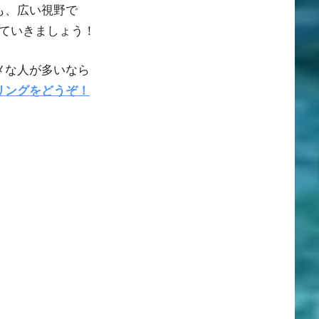
も、広い視野で
ていきましょう！
メな人が多いなら
リングをどうぞ！