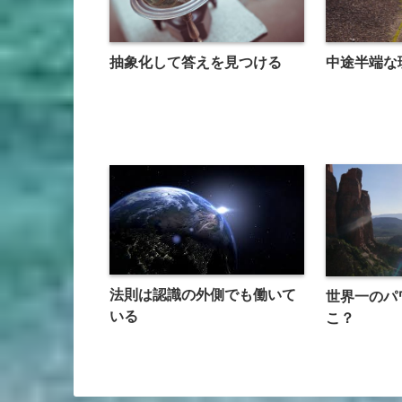
抽象化して答えを見つける
中途半端な
法則は認識の外側でも働いて
世界一のパ
いる
こ？