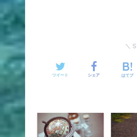
ツイート
シェア
はてブ