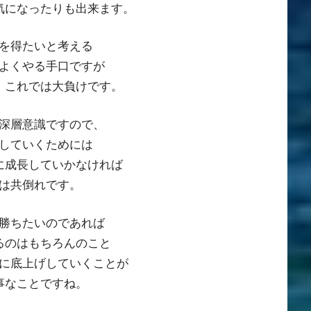
気になったりも出来ます。
を得たいと考える
よくやる手口ですが
、これでは大負けです。
深層意識ですので、
していくためには
に成長していかなければ
は共倒れです。
勝ちたいのであれば
るのはもちろんのこと
に底上げしていくことが
事なことですね。