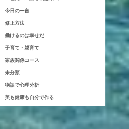
今日の一言
修正方法
働けるのは幸せだ
子育て・親育て
家族関係コース
未分類
物語で心理分析
美も健康も自分で作る