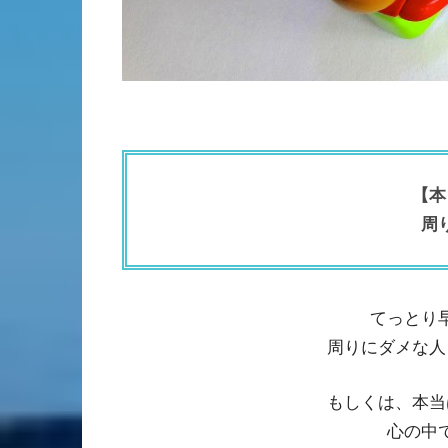
【本
周
てっとり
周りにダメな人
もしくは、本当
心の中