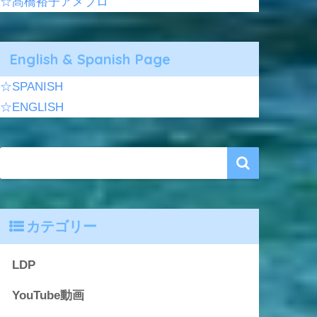
☆髙橋裕子アメブロ
English & Spanish Page
☆SPANISH
☆ENGLISH
カテゴリー
LDP
YouTube動画