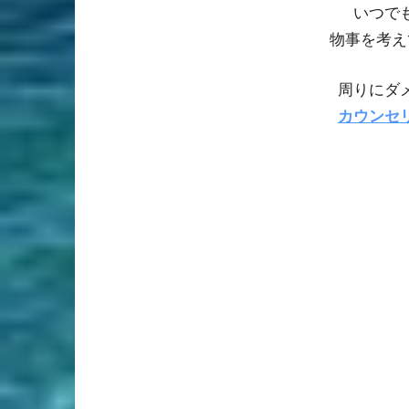
いつで
物事を考え
周りにダ
カウンセ