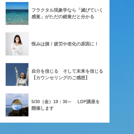
フラクタル現象学なら「滅びていく
感覚」がただの錯覚だと分かる
恨みは損！疲労や老化の原因に！
自分を信じる そして未来を信じる
【カウンセリングのご感想】
5/30（金）19：30～ LDP講座を
開催します