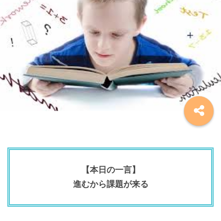
【本日の一言】
進むから課題が来る