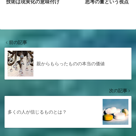
技術は現実化の意味付け
思考の量という視点
前の記事
親からもらったものの本当の価値
次の記事
多くの人が信じるものとは？