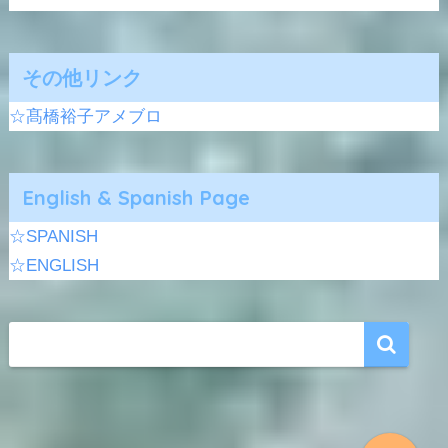
その他リンク
☆髙橋裕子アメブロ
English & Spanish Page
☆SPANISH
☆ENGLISH