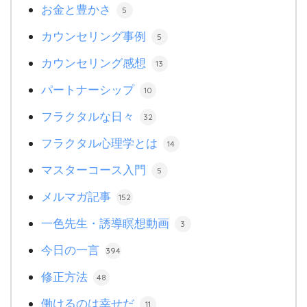
お金と豊かさ
5
カウンセリング事例
5
カウンセリング感想
13
パートナーシップ
10
フラクタルな日々
32
フラクタル心理学とは
14
マスターコース入門
5
メルマガ記事
152
一色先生・誘導瞑想動画
3
今日の一言
394
修正方法
48
働けるのは幸せだ
11