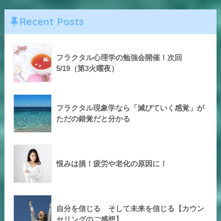
Recent Posts
フラクタル心理学の勉強会開催！次回
5/19（第3火曜夜）
フラクタル現象学なら「滅びていく感覚」が
ただの錯覚だと分かる
恨みは損！疲労や老化の原因に！
自分を信じる そして未来を信じる【カウン
セリングのご感想】