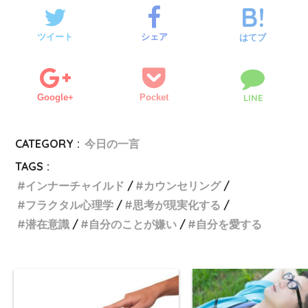
ツイート
シェア
はてブ
Google+
Pocket
LINE
CATEGORY :
今日の一言
TAGS :
インナーチャイルド
カウンセリング
フラクタル心理学
思考が現実化する
潜在意識
自分のことが嫌い
自分を愛する