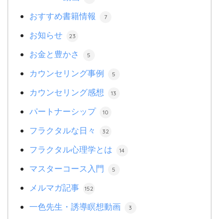
おすすめ書籍情報
7
お知らせ
23
お金と豊かさ
5
カウンセリング事例
5
カウンセリング感想
13
パートナーシップ
10
フラクタルな日々
32
フラクタル心理学とは
14
マスターコース入門
5
メルマガ記事
152
一色先生・誘導瞑想動画
3