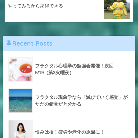
やってみるから納得できる
Recent Posts
フラクタル心理学の勉強会開催！次回
5/19（第3火曜夜）
フラクタル現象学なら「滅びていく感覚」が
ただの錯覚だと分かる
恨みは損！疲労や老化の原因に！