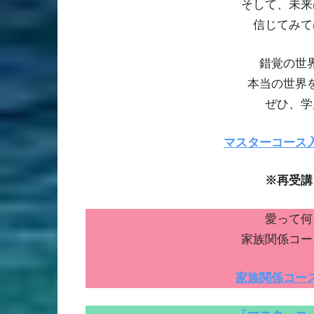
そして、未来
信じてみて
錯覚の世
本当の世界
ぜひ、学
マスターコース
※再受講
愛って何
家族関係コー
家族関係コー