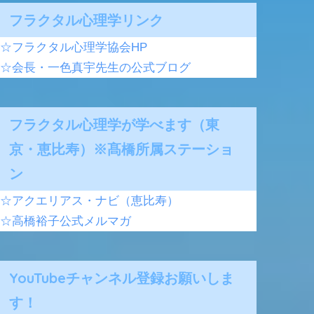
フラクタル心理学リンク
☆フラクタル心理学協会HP
☆会長・一色真宇先生の公式ブログ
フラクタル心理学が学べます（東
京・恵比寿）※髙橋所属ステーショ
ン
☆アクエリアス・ナビ（恵比寿）
☆高橋裕子公式メルマガ
YouTubeチャンネル登録お願いしま
す！