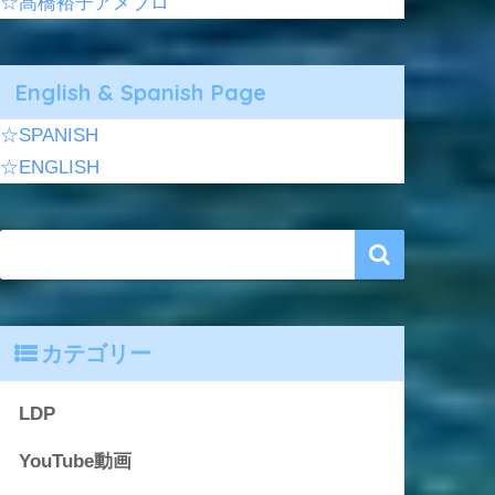
☆髙橋裕子アメブロ
English & Spanish Page
☆SPANISH
☆ENGLISH
カテゴリー
LDP
YouTube動画