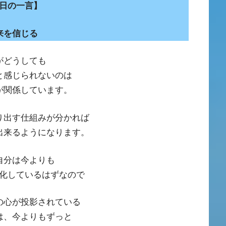
日の一言】
来を信じる
がどうしても
と感じられないのは
が関係しています。
り出す仕組みが分かれば
出来るようになります。
自分は今よりも
化しているはずなので
の心が投影されている
は、今よりもずっと