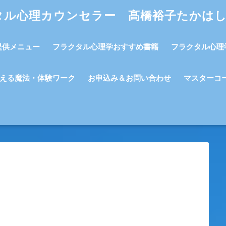
タル心理カウンセラー 髙橋裕子たかは
提供メニュー
フラクタル心理学おすすめ書籍
フラクタル心理
える魔法・体験ワーク
お申込み＆お問い合わせ
マスターコ