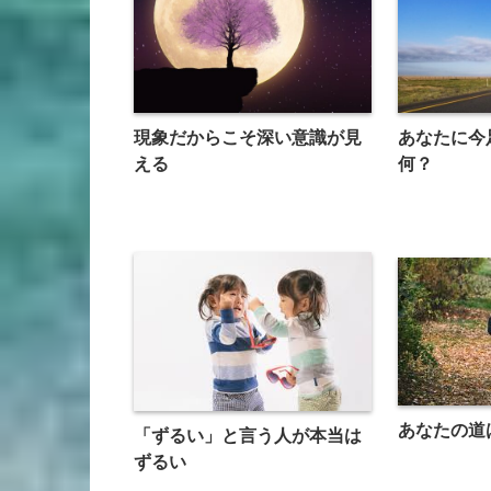
現象だからこそ深い意識が見
あなたに今
える
何？
あなたの道
「ずるい」と言う人が本当は
ずるい