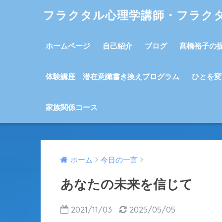
フラクタル心理学講師・フラク
ホームページ
自己紹介
ブログ
髙橋裕子の
体験講座 潜在意識書き換えプログラム
ひとを変
家族関係コース
ホーム
今日の一言
あなたの未来を信じて
2021/11/03
2025/05/05