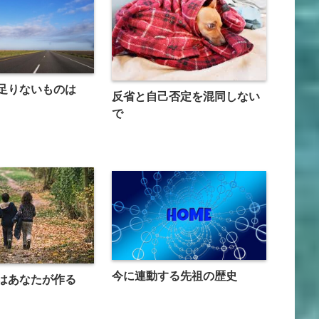
足りないものは
反省と自己否定を混同しない
で
今に連動する先祖の歴史
はあなたが作る