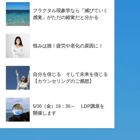
フラクタル現象学なら「滅びていく
感覚」がただの錯覚だと分かる
恨みは損！疲労や老化の原因に！
自分を信じる そして未来を信じる
【カウンセリングのご感想】
5/30（金）19：30～ LDP講座を
開催します