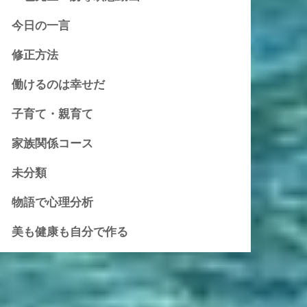
今日の一言
修正方法
働けるのは幸せだ
子育て・親育て
家族関係コース
未分類
物語で心理分析
美も健康も自分で作る