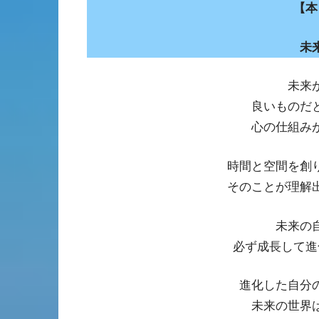
【本
未
未来
良いものだ
心の仕組み
時間と空間を創
そのことが理解
未来の
必ず成長して進
進化した自分
未来の世界