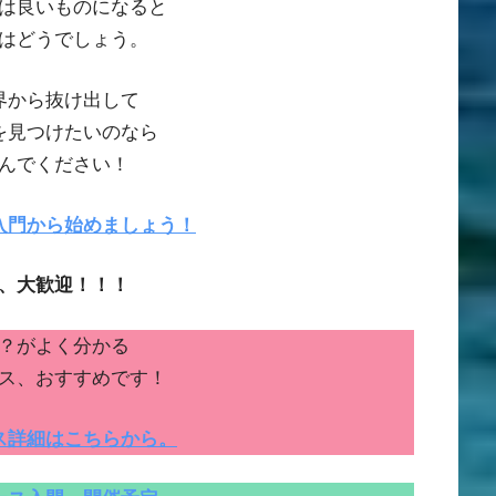
は良いものになると
はどうでしょう。
界から抜け出して
を見つけたいのなら
んでください！
入門から始めましょう！
、大歓迎！！！
？がよく分かる
ス、おすすめです！
ス詳細はこちらから。