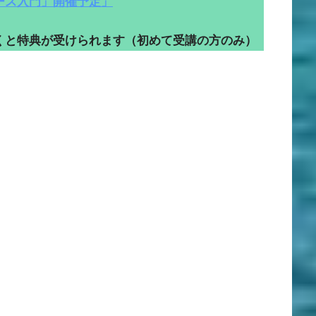
ース入門」開催予定」
くと特典が受けられます（初めて受講の方のみ）