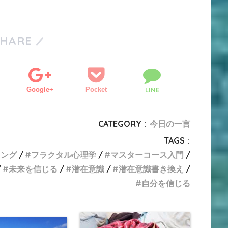
SHARE
Google+
Pocket
LINE
CATEGORY :
今日の一言
TAGS :
リング
フラクタル心理学
マスターコース入門
未来を信じる
潜在意識
潜在意識書き換え
自分を信じる