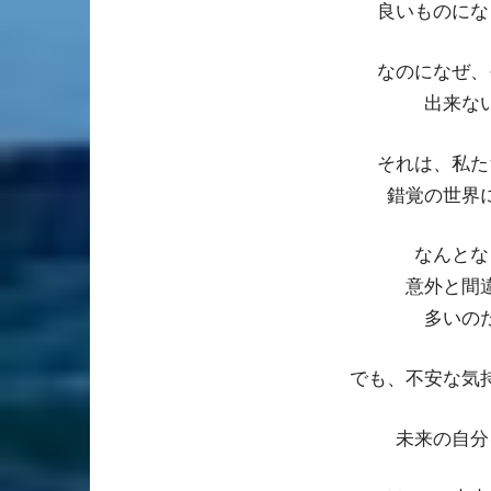
良いものにな
なのになぜ、
出来な
それは、私た
錯覚の世界
なんとな
意外と間
多いの
でも、不安な気
未来の自分