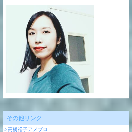
その他リンク
☆髙橋裕子アメブロ