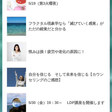
5/19（第3火曜夜）
フラクタル現象学なら「滅びていく感覚」が
ただの錯覚だと分かる
恨みは損！疲労や老化の原因に！
自分を信じる そして未来を信じる【カウン
セリングのご感想】
5/30（金）19：30～ LDP講座を開催します