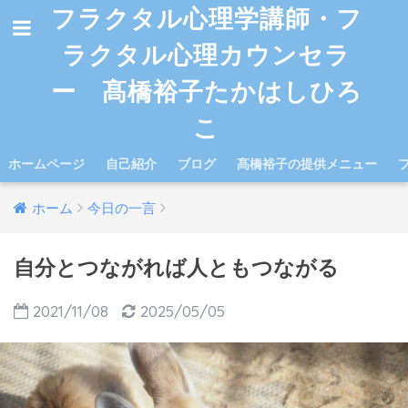
フラクタル心理学講師・フ
ラクタル心理カウンセラ
ー 髙橋裕子たかはしひろ
こ
ホームページ
自己紹介
ブログ
髙橋裕子の提供メニュー
ホーム
今日の一言
自分とつながれば人ともつながる
2021/11/08
2025/05/05