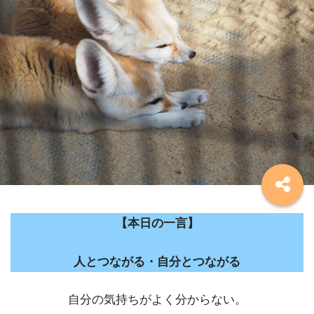
【本日の一言】
人とつながる・自分とつながる
自分の気持ちがよく分からない。