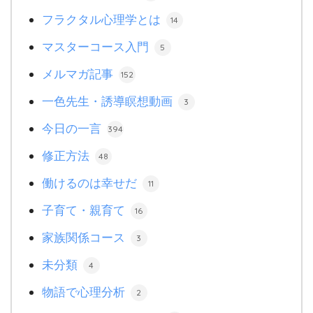
フラクタル心理学とは
14
マスターコース入門
5
メルマガ記事
152
一色先生・誘導瞑想動画
3
今日の一言
394
修正方法
48
働けるのは幸せだ
11
子育て・親育て
16
家族関係コース
3
未分類
4
物語で心理分析
2