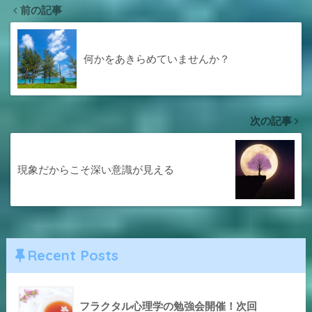
前の記事
何かをあきらめていませんか？
次の記事
現象だからこそ深い意識が見える
Recent Posts
フラクタル心理学の勉強会開催！次回