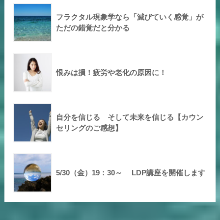
フラクタル現象学なら「滅びていく感覚」が
ただの錯覚だと分かる
恨みは損！疲労や老化の原因に！
自分を信じる そして未来を信じる【カウン
セリングのご感想】
5/30（金）19：30～ LDP講座を開催します