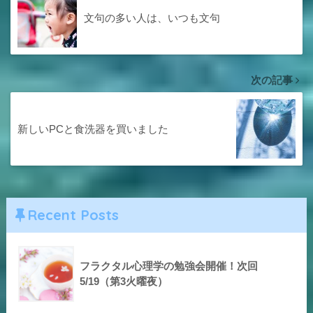
文句の多い人は、いつも文句
次の記事
新しいPCと食洗器を買いました
Recent Posts
フラクタル心理学の勉強会開催！次回
5/19（第3火曜夜）