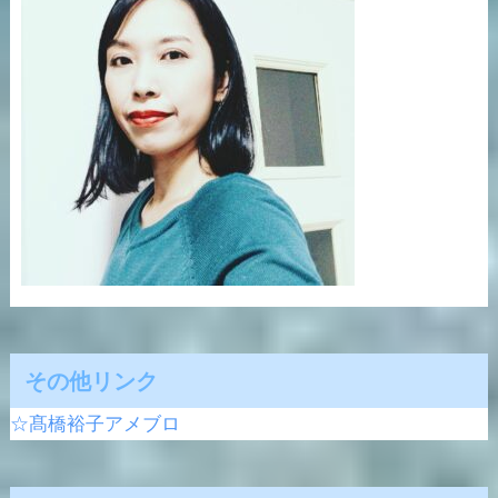
その他リンク
☆髙橋裕子アメブロ