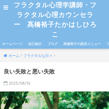
フラクタル心理学講師・フ
ラクタル心理カウンセラ
ー 髙橋裕子たかはしひろ
こ
ホームページ
自己紹介
ブログ
髙橋裕子の提供メニュー
ホーム
フラクタルな日々
良い失敗と悪い失敗
2023/08/16