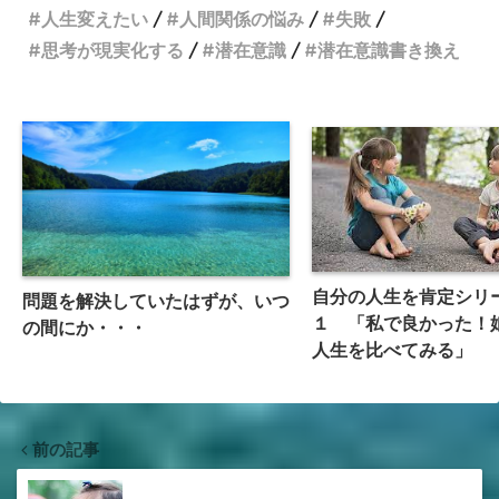
人生変えたい
人間関係の悩み
失敗
思考が現実化する
潜在意識
潜在意識書き換え
自分の人生を肯定シリ
問題を解決していたはずが、いつ
１ 「私で良かった！
の間にか・・・
人生を比べてみる」
前の記事