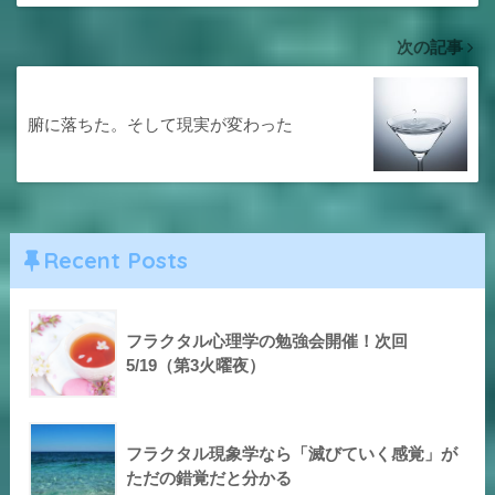
次の記事
腑に落ちた。そして現実が変わった
Recent Posts
フラクタル心理学の勉強会開催！次回
5/19（第3火曜夜）
フラクタル現象学なら「滅びていく感覚」が
ただの錯覚だと分かる