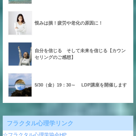
恨みは損！疲労や老化の原因に！
自分を信じる そして未来を信じる【カウン
セリングのご感想】
5/30（金）19：30～ LDP講座を開催します
フラクタル心理学リンク
☆フラクタル心理学協会HP