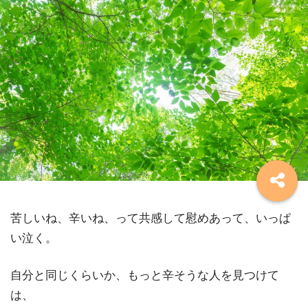
苦しいね、辛いね、って共感して慰めあって、いっぱ
い泣く。
自分と同じくらいか、もっと辛そうな人を見つけて
は、