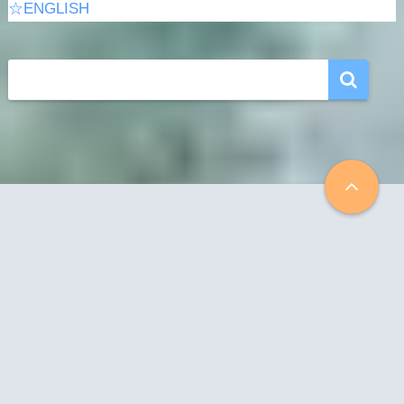
☆ENGLISH