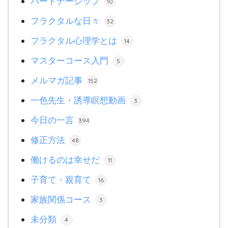
パートナーシップ
10
フラクタルな日々
32
フラクタル心理学とは
14
マスターコース入門
5
メルマガ記事
152
一色先生・誘導瞑想動画
3
今日の一言
394
修正方法
48
働けるのは幸せだ
11
子育て・親育て
16
家族関係コース
3
未分類
4