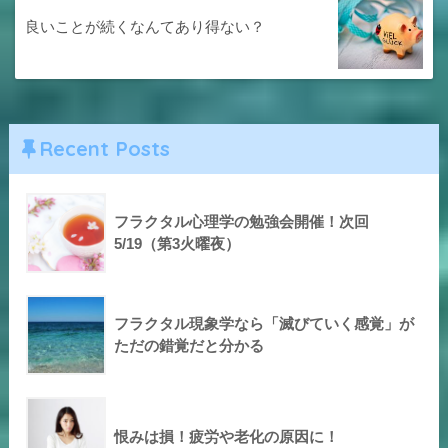
良いことが続くなんてあり得ない？
Recent Posts
フラクタル心理学の勉強会開催！次回
5/19（第3火曜夜）
フラクタル現象学なら「滅びていく感覚」が
ただの錯覚だと分かる
恨みは損！疲労や老化の原因に！