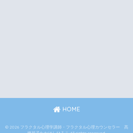
HOME
© 2026 フラクタル心理学講師・フラクタル心理カウンセラー 髙
橋裕子たかはしひろこ All rights reserved.