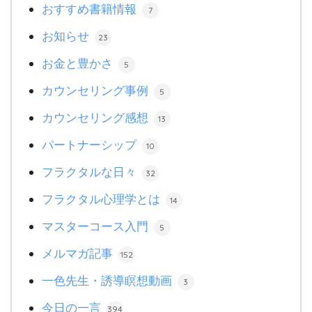
おすすめ書籍情報
7
お知らせ
23
お金と豊かさ
5
カウンセリング事例
5
カウンセリング感想
13
パートナーシップ
10
フラクタルな日々
32
フラクタル心理学とは
14
マスターコース入門
5
メルマガ記事
152
一色先生・誘導瞑想動画
3
今日の一言
394