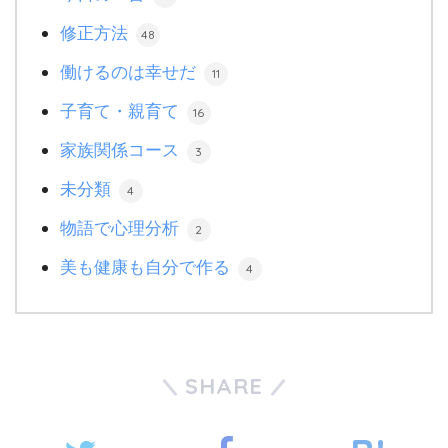
修正方法
48
働けるのは幸せだ
11
子育て・親育て
16
家族関係コース
3
未分類
4
物語で心理分析
2
美も健康も自分で作る
4
SHARE