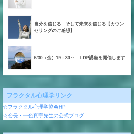
自分を信じる そして未来を信じる【カウン
セリングのご感想】
5/30（金）19：30～ LDP講座を開催します
フラクタル心理学リンク
☆フラクタル心理学協会HP
☆会長・一色真宇先生の公式ブログ