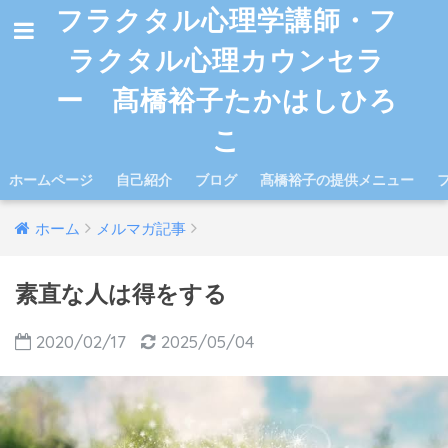
フラクタル心理学講師・フ
ラクタル心理カウンセラ
ー 髙橋裕子たかはしひろ
こ
ホームページ
自己紹介
ブログ
髙橋裕子の提供メニュー
ホーム
メルマガ記事
素直な人は得をする
2020/02/17
2025/05/04