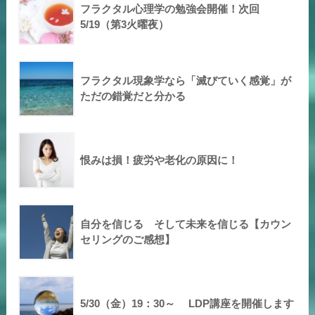
フラクタル心理学の勉強会開催！次回
5/19（第3火曜夜）
フラクタル現象学なら「滅びていく感覚」が
ただの錯覚だと分かる
恨みは損！疲労や老化の原因に！
自分を信じる そして未来を信じる【カウン
セリングのご感想】
5/30（金）19：30～ LDP講座を開催します