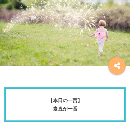
【本日の一言】
素直が一番