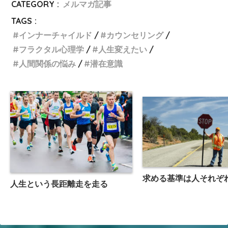
CATEGORY :
メルマガ記事
TAGS :
インナーチャイルド
カウンセリング
フラクタル心理学
人生変えたい
人間関係の悩み
潜在意識
求める基準は人それぞ
人生という長距離走を走る