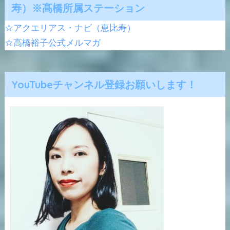
寿）※髙橋所属ステーション
☆アクエリアス・ナビ（恵比寿）
☆高橋裕子公式メルマガ
YouTubeチャンネル登録お願いします！