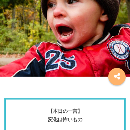
【本日の一言】
変化は怖いもの