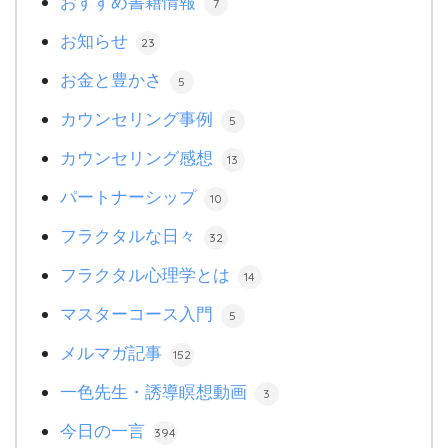
おすすめ書籍情報
7
お知らせ
23
お金と豊かさ
5
カウンセリング事例
5
カウンセリング感想
13
パートナーシップ
10
フラクタルな日々
32
フラクタル心理学とは
14
マスターコース入門
5
メルマガ記事
152
一色先生・誘導瞑想動画
3
今日の一言
394