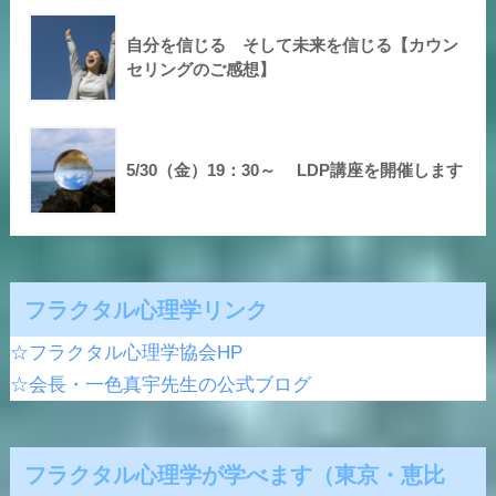
自分を信じる そして未来を信じる【カウン
セリングのご感想】
5/30（金）19：30～ LDP講座を開催します
フラクタル心理学リンク
☆フラクタル心理学協会HP
☆会長・一色真宇先生の公式ブログ
フラクタル心理学が学べます（東京・恵比