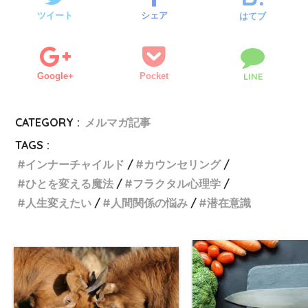
ツイート
シェア
はてブ
Google+
Pocket
LINE
CATEGORY :
メルマガ記事
TAGS :
インナーチャイルド
カウンセリング
ひとを変える魔法
フラクタル心理学
人生変えたい
人間関係の悩み
潜在意識