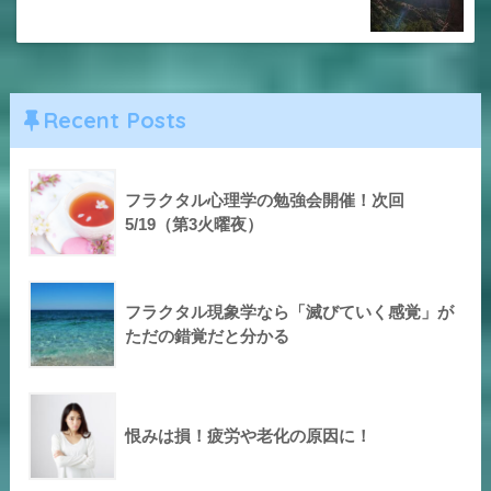
Recent Posts
フラクタル心理学の勉強会開催！次回
5/19（第3火曜夜）
フラクタル現象学なら「滅びていく感覚」が
ただの錯覚だと分かる
恨みは損！疲労や老化の原因に！