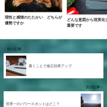
理性と感情のたたかい どちらが
どんな意図から現実化
優勢ですか
重要です
前の記事
書くことで修正効果アップ
次の記事
世界一のパワースポットはどこ？