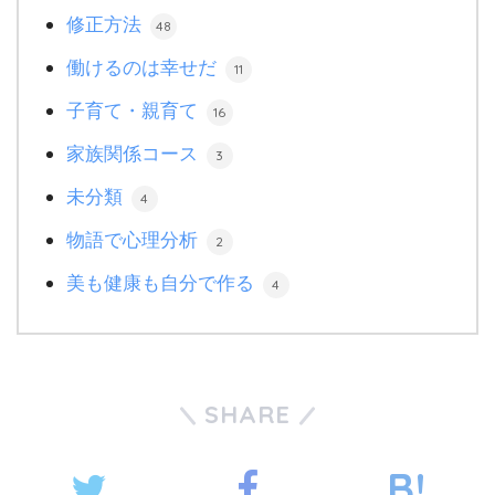
修正方法
48
働けるのは幸せだ
11
子育て・親育て
16
家族関係コース
3
未分類
4
物語で心理分析
2
美も健康も自分で作る
4
SHARE