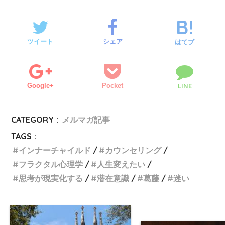
ツイート
シェア
はてブ
Google+
Pocket
LINE
CATEGORY :
メルマガ記事
TAGS :
インナーチャイルド
カウンセリング
フラクタル心理学
人生変えたい
思考が現実化する
潜在意識
葛藤
迷い