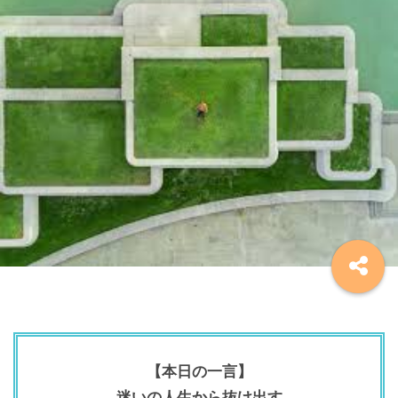
【本日の一言】
迷いの人生から抜け出す