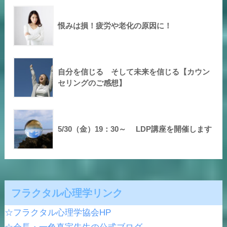
恨みは損！疲労や老化の原因に！
自分を信じる そして未来を信じる【カウン
セリングのご感想】
5/30（金）19：30～ LDP講座を開催します
フラクタル心理学リンク
☆フラクタル心理学協会HP