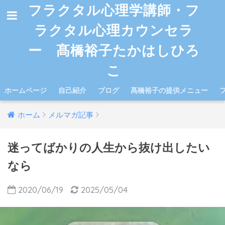
フラクタル心理学講師・フ
ラクタル心理カウンセラ
ー 髙橋裕子たかはしひろ
こ
ホームページ
自己紹介
ブログ
髙橋裕子の提供メニュー
ホーム
メルマガ記事
迷ってばかりの人生から抜け出したい
なら
2020/06/19
2025/05/04