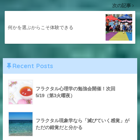
次の記事
何かを選ぶからこそ体験できる
Recent Posts
フラクタル心理学の勉強会開催！次回
5/19（第3火曜夜）
フラクタル現象学なら「滅びていく感覚」が
ただの錯覚だと分かる