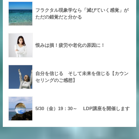
フラクタル現象学なら「滅びていく感覚」が
ただの錯覚だと分かる
恨みは損！疲労や老化の原因に！
自分を信じる そして未来を信じる【カウン
セリングのご感想】
5/30（金）19：30～ LDP講座を開催します