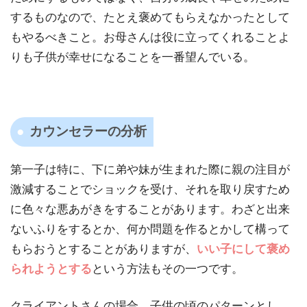
するものなので、たとえ褒めてもらえなかったとして
もやるべきこと。お母さんは役に立ってくれることよ
りも子供が幸せになることを一番望んでいる。
カウンセラーの分析
第一子は特に、下に弟や妹が生まれた際に親の注目が
激減することでショックを受け、それを取り戻すため
に色々な悪あがきをすることがあります。わざと出来
ないふりをするとか、何か問題を作るとかして構って
もらおうとすることがありますが、
いい子にして褒め
られようとする
という方法もその一つです。
クライアントさんの場合、子供の頃のパターンとし