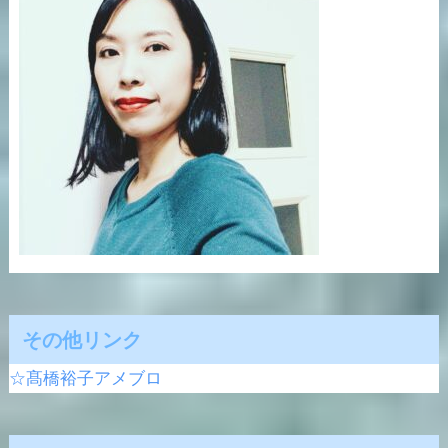
その他リンク
☆髙橋裕子アメブロ