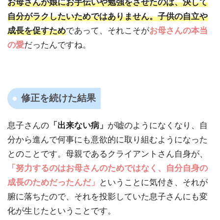
お母さんが娘にお手伝いや勉強をさせたのは、決して
自分がラクしたいためではありません。
子供の自立や
成長を促すため
であって、それこそが
お母さんの本当
の愛
だったんですね。
修正を続けた結果
息子さんの
「出来ない病」
が嘘のようになくなり、自
分から進んで何事にも意欲的に取り組むようになった
とのことです。母親であるクライアントさん自身が、
「努力するのはお母さんのためではなく、自分自身の
成長のためだったんだ」
ということに気付き、それが
腑に落ちたので、それを投影していた息子さんにも変
化が生じたということです。