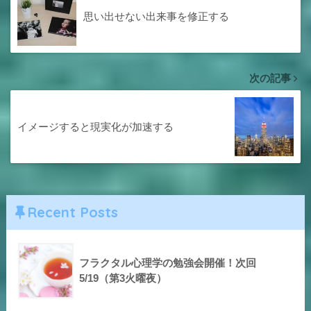
思い出せない出来事を修正する
次の記事
イメージすると現実化が加速する
Recent Posts
フラクタル心理学の勉強会開催！次回
5/19（第3火曜夜）