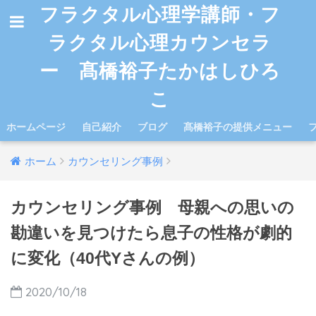
フラクタル心理学講師・フ
ラクタル心理カウンセラ
ー 髙橋裕子たかはしひろ
こ
ホームページ
自己紹介
ブログ
髙橋裕子の提供メニュー
ホーム
カウンセリング事例
カウンセリング事例 母親への思いの
勘違いを見つけたら息子の性格が劇的
に変化（40代Yさんの例）
2020/10/18