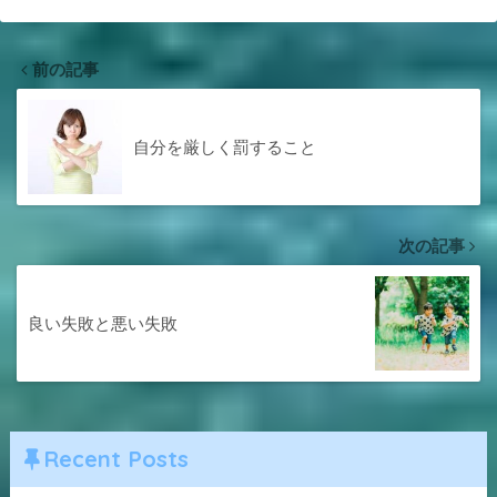
前の記事
自分を厳しく罰すること
次の記事
良い失敗と悪い失敗
Recent Posts