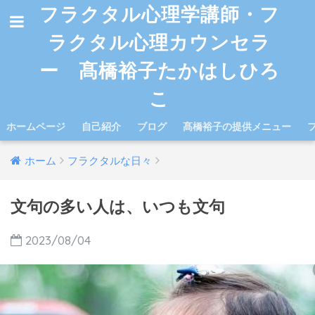
フラクタル心理学講師・フ
ラクタル心理カウンセラ
ー 髙橋裕子たかはしひろ
こ
ホームページ
自己紹介
ブログ
髙橋裕子の提供メニュー
ホーム
フラクタルな日々
文句の多い人は、いつも文句
2023/08/04