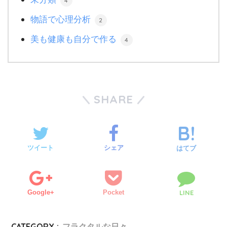
4
物語で心理分析
2
美も健康も自分で作る
4
SHARE
ツイート
シェア
はてブ
Google+
Pocket
LINE
CATEGORY :
フラクタルな日々