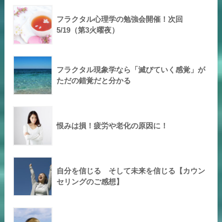
フラクタル心理学の勉強会開催！次回
5/19（第3火曜夜）
フラクタル現象学なら「滅びていく感覚」が
ただの錯覚だと分かる
恨みは損！疲労や老化の原因に！
自分を信じる そして未来を信じる【カウン
セリングのご感想】