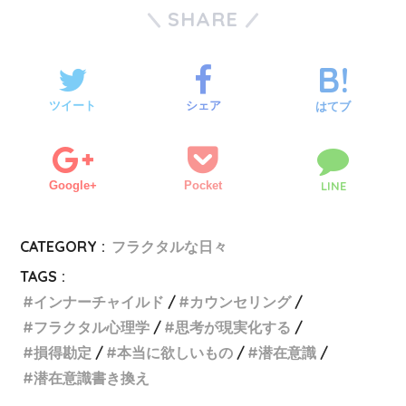
SHARE
ツイート
シェア
はてブ
Google+
Pocket
LINE
CATEGORY :
フラクタルな日々
TAGS :
インナーチャイルド
カウンセリング
フラクタル心理学
思考が現実化する
損得勘定
本当に欲しいもの
潜在意識
潜在意識書き換え