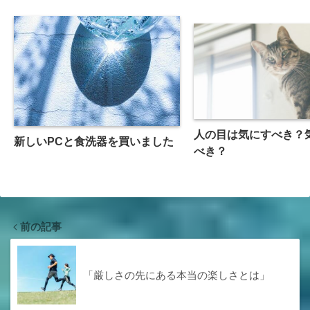
人の目は気にすべき？
新しいPCと食洗器を買いました
べき？
前の記事
「厳しさの先にある本当の楽しさとは」