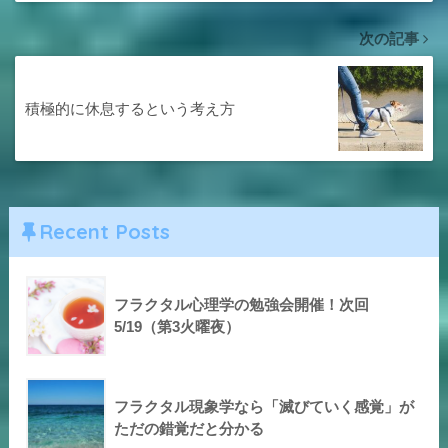
次の記事
積極的に休息するという考え方
Recent Posts
フラクタル心理学の勉強会開催！次回
5/19（第3火曜夜）
フラクタル現象学なら「滅びていく感覚」が
ただの錯覚だと分かる