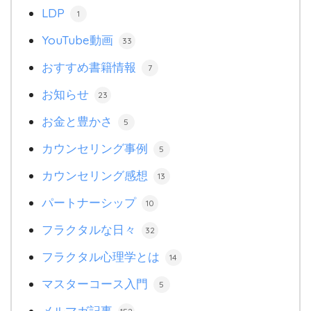
LDP
1
YouTube動画
33
おすすめ書籍情報
7
お知らせ
23
お金と豊かさ
5
カウンセリング事例
5
カウンセリング感想
13
パートナーシップ
10
フラクタルな日々
32
フラクタル心理学とは
14
マスターコース入門
5
メルマガ記事