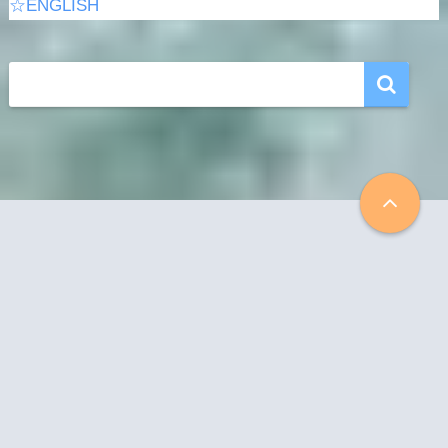
☆ENGLISH