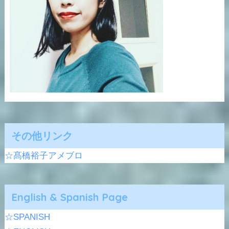
その他リンク
☆髙橋裕子アメブロ
English & Spanish Page
☆SPANISH