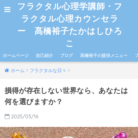
フラクタル心理学講師・フ
ラクタル心理カウンセラ
ー 髙橋裕子たかはしひろ
こ
ホームページ
自己紹介
ブログ
髙橋裕子の提供メニュー
ホーム
フラクタルな日々
損得が存在しない世界なら、あなたは
何を選びますか？
2025/03/16