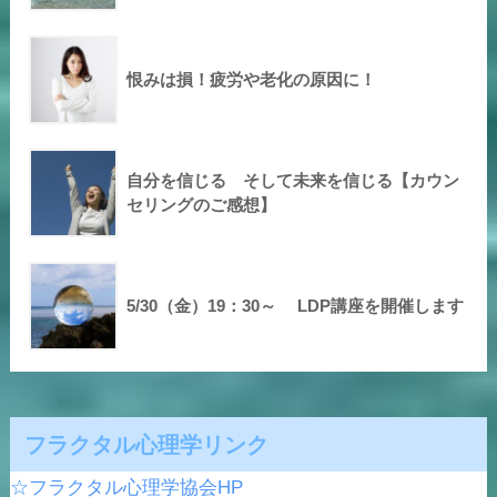
恨みは損！疲労や老化の原因に！
自分を信じる そして未来を信じる【カウン
セリングのご感想】
5/30（金）19：30～ LDP講座を開催します
フラクタル心理学リンク
☆フラクタル心理学協会HP