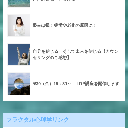
恨みは損！疲労や老化の原因に！
自分を信じる そして未来を信じる【カウン
セリングのご感想】
5/30（金）19：30～ LDP講座を開催します
フラクタル心理学リンク