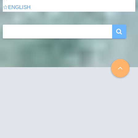
☆ENGLISH