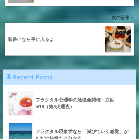
次の記事
順番になら手に入るよ
Recent Posts
フラクタル心理学の勉強会開催！次回
5/19（第3火曜夜）
フラクタル現象学なら「滅びていく感覚」が
ただの錯覚だと分かる