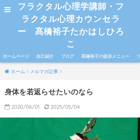
フラクタル心理学講師・フ
ラクタル心理カウンセラ
ー 髙橋裕子たかはしひろ
こ
ホームページ
自己紹介
ブログ
髙橋裕子の提供メニュー
ホーム
メルマガ記事
身体を若返らせたいのなら
2020/06/01
2025/05/04