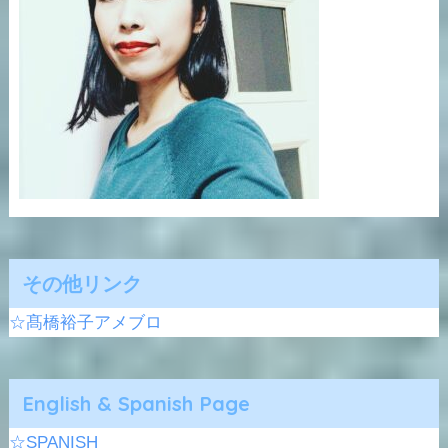
その他リンク
☆髙橋裕子アメブロ
English & Spanish Page
☆SPANISH